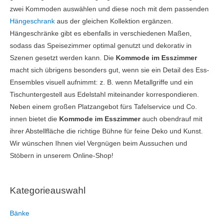
zwei Kommoden auswählen und diese noch mit dem passenden
Hängeschrank
aus der gleichen Kollektion ergänzen.
Hängeschränke gibt es ebenfalls in verschiedenen Maßen,
sodass das Speisezimmer optimal genutzt und dekorativ in
Szenen gesetzt werden kann. Die
Kommode im Esszimmer
macht sich übrigens besonders gut, wenn sie ein Detail des Ess-
Ensembles visuell aufnimmt: z. B. wenn Metallgriffe und ein
Tischuntergestell aus Edelstahl miteinander korrespondieren.
Neben einem großen Platzangebot fürs Tafelservice und Co.
innen bietet die
Kommode im Esszimmer
auch obendrauf mit
ihrer Abstellfläche die richtige Bühne für feine Deko und Kunst.
Wir wünschen Ihnen viel Vergnügen beim Aussuchen und
Stöbern in unserem Online-Shop!
Kategorieauswahl
Bänke