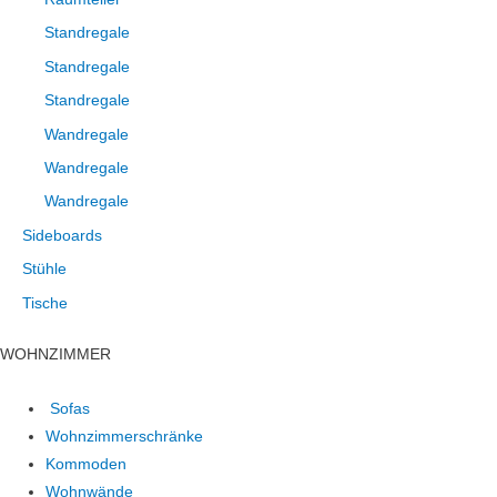
Standregale
Standregale
Standregale
Wandregale
Wandregale
Wandregale
Sideboards
Stühle
Tische
WOHNZIMMER
Sofas
Wohnzimmerschränke
Kommoden
Wohnwände