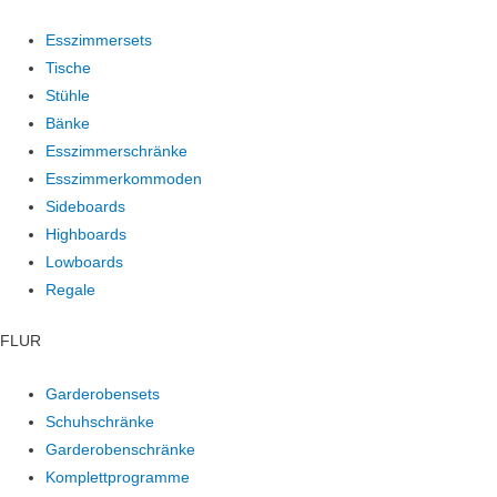
Esszimmersets
Tische
Stühle
Bänke
Esszimmerschränke
Esszimmerkommoden
Sideboards
Highboards
Lowboards
Regale
FLUR
Garderobensets
Schuhschränke
Garderobenschränke
Komplettprogramme