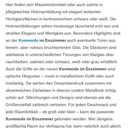
Hier finden sich Massivholzmöbel oder auch solche in
pflegeleichter Holznachbildung mit elegant lackierten
Hochglanzflächen in kontrastreichem schwarz oder weiß. Die
Holznachbildungen sehen heutzutage täuschend echt aus und
strahlen Eleganz und Wertigkeit aus. Besondere Highlights sind
an der
Kommode
im Esszimmer
auch eventuelle Türen aus
feinem, aber nahezu bruchsicherem Glas. Die Glastüren sind
wahlweise in unterschiedlichen Tönungen von Klarglas über
rauchfarben, satiniert oder schwarz, weiß oder grau erhältlich.
Auch die Griffe an der neuen
Kommode im Esszimmer
sind
optische Hingucker – meist in metallischem Outfit oder auch
holzfarbig. Sie werten den Gesamteindruck zusammen mit
akzentreichen Zierleisten in ebenso coolem Metalllook richtig
schön auf. Stilrichtungen und Designs sind ebenso wie die
Größenvielfalt zahlreich vertreten. Für jeden Geschmack und
jede Räumlichkeit – ob groß oder klein – kann die passende
Kommode im Esszimmer
gefunden werden. Wer übrigens
großflächig Raum zur Verfügung hat, kann natürlich auch gleich