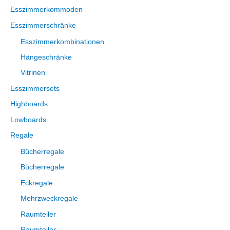
Esszimmerkommoden
Esszimmerschränke
Esszimmerkombinationen
Hängeschränke
Vitrinen
Esszimmersets
Highboards
Lowboards
Regale
Bücherregale
Bücherregale
Eckregale
Mehrzweckregale
Raumteiler
Raumteiler