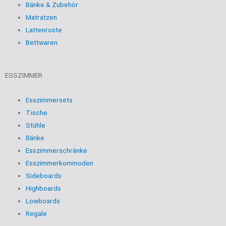
Bänke & Zubehör
Matratzen
Lattenroste
Bettwaren
ESSZIMMER
Esszimmersets
Tische
Stühle
Bänke
Esszimmerschränke
Esszimmerkommoden
Sideboards
Highboards
Lowboards
Regale