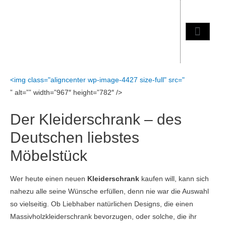
<img class="aligncenter wp-image-4427 size-full" src="
” alt=”” width=”967″ height=”782″ />
Der Kleiderschrank – des
Deutschen liebstes
Möbelstück
Wer heute einen neuen
Kleiderschrank
kaufen will, kann sich
nahezu alle seine Wünsche erfüllen, denn nie war die Auswahl
so vielseitig. Ob Liebhaber natürlichen Designs, die einen
Massivholzkleiderschrank bevorzugen, oder solche, die ihr