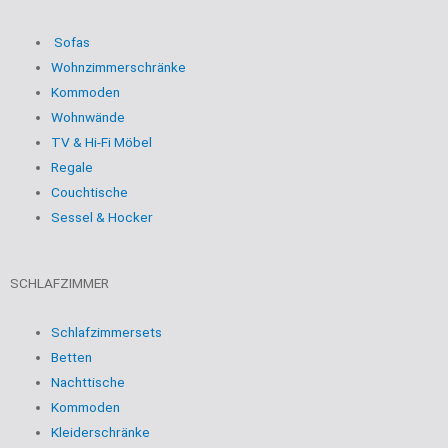
Sofas
Wohnzimmerschränke
Kommoden
Wohnwände
TV & Hi-Fi Möbel
Regale
Couchtische
Sessel & Hocker
SCHLAFZIMMER
Schlafzimmersets
Betten
Nachttische
Kommoden
Kleiderschränke