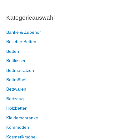
Kategorieauswahl
Bänke & Zubehör
Beliebte Betten
Betten
Bettkissen
Bettmatratzen
Bettmöbel
Bettwaren
Bettzeug
Holzbetten
Kleiderschränke
Kommoden
Kosmetikmöbel