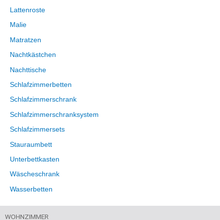
Lattenroste
Malie
Matratzen
Nachtkästchen
Nachttische
Schlafzimmerbetten
Schlafzimmerschrank
Schlafzimmerschranksystem
Schlafzimmersets
Stauraumbett
Unterbettkasten
Wäscheschrank
Wasserbetten
WOHNZIMMER