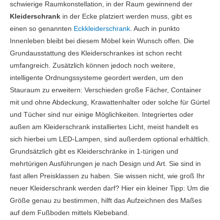
schwierige Raumkonstellation, in der Raum gewinnend der
Kleiderschrank
in der Ecke platziert werden muss, gibt es
einen so genannten
Eckkleiderschrank
. Auch in punkto
Innenleben bleibt bei diesem Möbel kein Wunsch offen. Die
Grundausstattung des Kleiderschrankes ist schon recht
umfangreich. Zusätzlich können jedoch noch weitere,
intelligente Ordnungssysteme geordert werden, um den
Stauraum zu erweitern: Verschieden große Fächer, Container
mit und ohne Abdeckung, Krawattenhalter oder solche für Gürtel
und Tücher sind nur einige Möglichkeiten. Integriertes oder
außen am Kleiderschrank installiertes Licht, meist handelt es
sich hierbei um LED-Lampen, sind außerdem optional erhältlich.
Grundsätzlich gibt es Kleiderschränke in 1-türigen und
mehrtürigen Ausführungen je nach Design und Art. Sie sind in
fast allen Preisklassen zu haben. Sie wissen nicht, wie groß Ihr
neuer Kleiderschrank werden darf? Hier ein kleiner Tipp: Um die
Größe genau zu bestimmen, hilft das Aufzeichnen des Maßes
auf dem Fußboden mittels Klebeband.