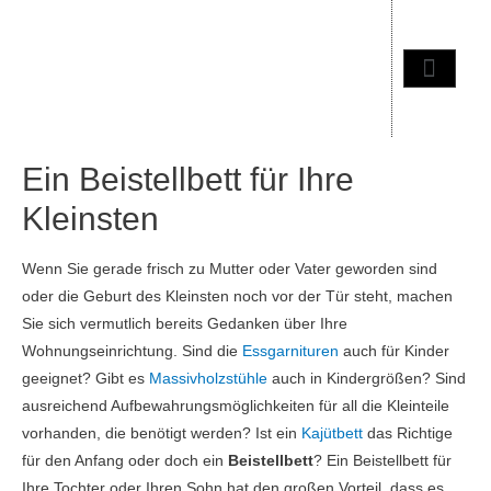
Ein Beistellbett für Ihre
Kleinsten
Wenn Sie gerade frisch zu Mutter oder Vater geworden sind
oder die Geburt des Kleinsten noch vor der Tür steht, machen
Sie sich vermutlich bereits Gedanken über Ihre
Wohnungseinrichtung. Sind die
Essgarnituren
auch für Kinder
geeignet? Gibt es
Massivholzstühle
auch in Kindergrößen? Sind
ausreichend Aufbewahrungsmöglichkeiten für all die Kleinteile
vorhanden, die benötigt werden? Ist ein
Kajütbett
das Richtige
für den Anfang oder doch ein
Beistellbett
? Ein Beistellbett für
Ihre Tochter oder Ihren Sohn hat den großen Vorteil, dass es