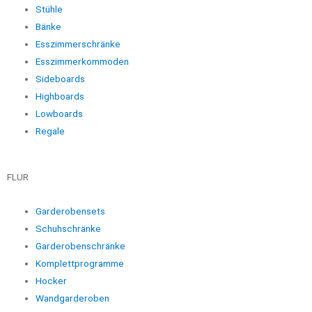
Stühle
Bänke
Esszimmerschränke
Esszimmerkommoden
Sideboards
Highboards
Lowboards
Regale
FLUR
Garderobensets
Schuhschränke
Garderobenschränke
Komplettprogramme
Hocker
Wandgarderoben