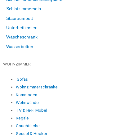
Schlafzimmersets
Stauraumbett
Unterbettkasten
Wäscheschrank
Wasserbetten
WOHNZIMMER
Sofas
Wohnzimmerschränke
Kommoden
Wohnwände
TV & Hi-Fi Möbel
Regale
Couchtische
Sessel & Hocker