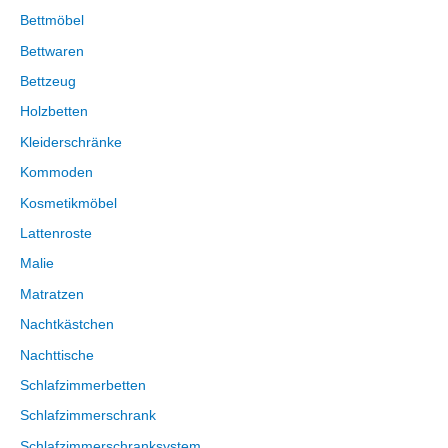
Bettmöbel
Bettwaren
Bettzeug
Holzbetten
Kleiderschränke
Kommoden
Kosmetikmöbel
Lattenroste
Malie
Matratzen
Nachtkästchen
Nachttische
Schlafzimmerbetten
Schlafzimmerschrank
Schlafzimmerschranksystem