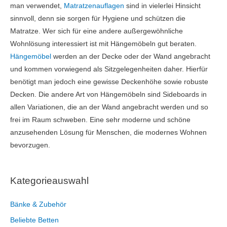
man verwendet,
Matratzenauflagen
sind in vielerlei Hinsicht
sinnvoll, denn sie sorgen für Hygiene und schützen die
Matratze. Wer sich für eine andere außergewöhnliche
Wohnlösung interessiert ist mit Hängemöbeln gut beraten.
Hängemöbel
werden an der Decke oder der Wand angebracht
und kommen vorwiegend als Sitzgelegenheiten daher. Hierfür
benötigt man jedoch eine gewisse Deckenhöhe sowie robuste
Decken. Die andere Art von Hängemöbeln sind Sideboards in
allen Variationen, die an der Wand angebracht werden und so
frei im Raum schweben. Eine sehr moderne und schöne
anzusehenden Lösung für Menschen, die modernes Wohnen
bevorzugen.
Kategorieauswahl
Bänke & Zubehör
Beliebte Betten