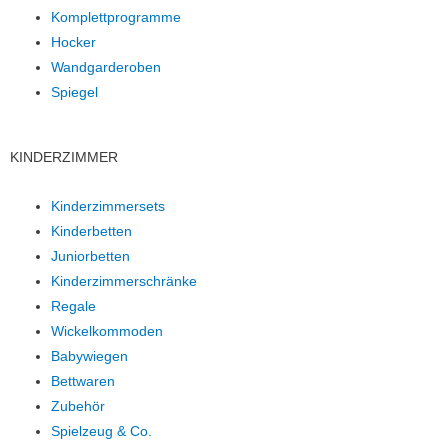
Komplettprogramme
Hocker
Wandgarderoben
Spiegel
KINDERZIMMER
Kinderzimmersets
Kinderbetten
Juniorbetten
Kinderzimmerschränke
Regale
Wickelkommoden
Babywiegen
Bettwaren
Zubehör
Spielzeug & Co.