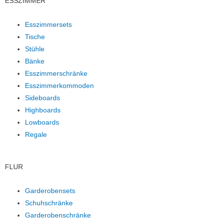
ESSZIMMER
Esszimmersets
Tische
Stühle
Bänke
Esszimmerschränke
Esszimmerkommoden
Sideboards
Highboards
Lowboards
Regale
FLUR
Garderobensets
Schuhschränke
Garderobenschränke