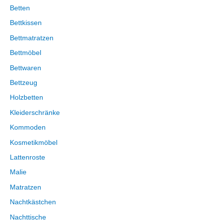
Betten
Bettkissen
Bettmatratzen
Bettmöbel
Bettwaren
Bettzeug
Holzbetten
Kleiderschränke
Kommoden
Kosmetikmöbel
Lattenroste
Malie
Matratzen
Nachtkästchen
Nachttische