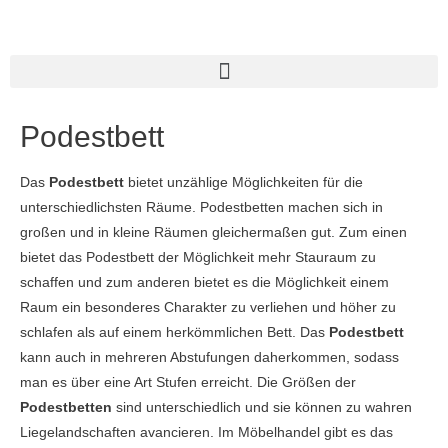
Podestbett
Das
Podestbett
bietet unzählige Möglichkeiten für die
unterschiedlichsten Räume. Podestbetten machen sich in
großen und in kleine Räumen gleichermaßen gut. Zum einen
bietet das Podestbett der Möglichkeit mehr Stauraum zu
schaffen und zum anderen bietet es die Möglichkeit einem
Raum ein besonderes Charakter zu verliehen und höher zu
schlafen als auf einem herkömmlichen Bett. Das
Podestbett
kann auch in mehreren Abstufungen daherkommen, sodass
man es über eine Art Stufen erreicht. Die Größen der
Podestbetten
sind unterschiedlich und sie können zu wahren
Liegelandschaften avancieren. Im Möbelhandel gibt es das