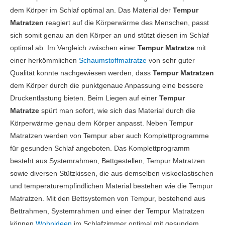
dem Körper im Schlaf optimal an. Das Material der
Tempur
Matratzen
reagiert auf die Körperwärme des Menschen, passt
sich somit genau an den Körper an und stützt diesen im Schlaf
optimal ab. Im Vergleich zwischen einer
Tempur Matratze
mit
einer herkömmlichen
Schaumstoffmatratze
von sehr guter
Qualität konnte nachgewiesen werden, dass
Tempur Matratzen
dem Körper durch die punktgenaue Anpassung eine bessere
Druckentlastung bieten. Beim Liegen auf einer
Tempur
Matratze
spürt man sofort, wie sich das Material durch die
Körperwärme genau dem Körper anpasst. Neben Tempur
Matratzen werden von Tempur aber auch Komplettprogramme
für gesunden Schlaf angeboten. Das Komplettprogramm
besteht aus Systemrahmen, Bettgestellen, Tempur Matratzen
sowie diversen Stützkissen, die aus demselben viskoelastischen
und temperaturempfindlichen Material bestehen wie die Tempur
Matratzen. Mit den Bettsystemen von Tempur, bestehend aus
Bettrahmen, Systemrahmen und einer der Tempur Matratzen
können
Wohnideen
im Schlafzimmer optimal mit gesundem