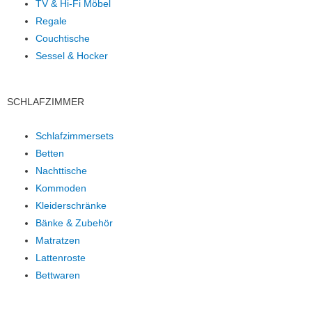
TV & Hi-Fi Möbel
Regale
Couchtische
Sessel & Hocker
SCHLAFZIMMER
Schlafzimmersets
Betten
Nachttische
Kommoden
Kleiderschränke
Bänke & Zubehör
Matratzen
Lattenroste
Bettwaren