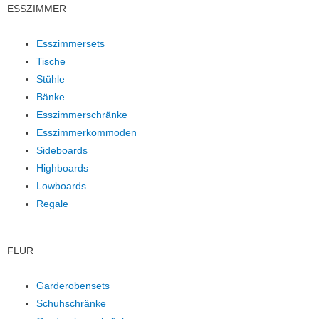
ESSZIMMER
Esszimmersets
Tische
Stühle
Bänke
Esszimmerschränke
Esszimmerkommoden
Sideboards
Highboards
Lowboards
Regale
FLUR
Garderobensets
Schuhschränke