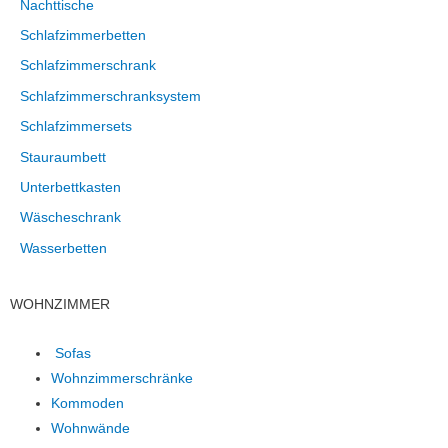
Nachttische
Schlafzimmerbetten
Schlafzimmerschrank
Schlafzimmerschranksystem
Schlafzimmersets
Stauraumbett
Unterbettkasten
Wäscheschrank
Wasserbetten
WOHNZIMMER
Sofas
Wohnzimmerschränke
Kommoden
Wohnwände