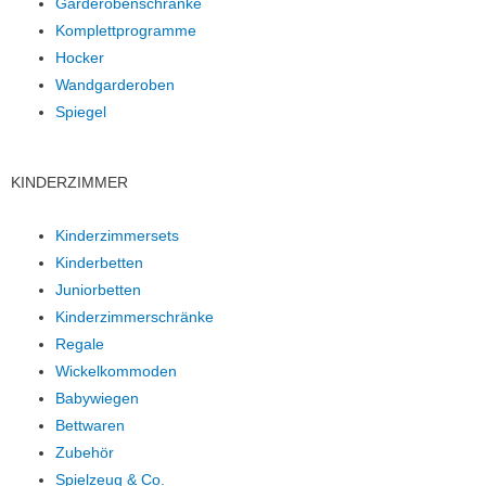
Garderobenschränke
Komplettprogramme
Hocker
Wandgarderoben
Spiegel
KINDERZIMMER
Kinderzimmersets
Kinderbetten
Juniorbetten
Kinderzimmerschränke
Regale
Wickelkommoden
Babywiegen
Bettwaren
Zubehör
Spielzeug & Co.