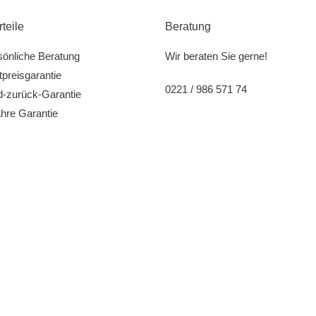
rteile
Beratung
sönliche Beratung
Wir beraten Sie gerne!
preisgarantie
0221 / 986 571 74
d-zurück-Garantie
hre Garantie