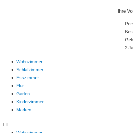
Ihre Vo
Per
Best
Gel
2 Ja
Wohnzimmer
Schlafzimmer
Esszimmer
Flur
Garten
Kinderzimmer
Marken
Wohnzimmer