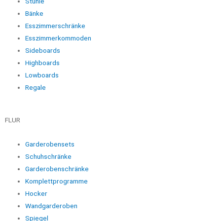
Stühle
Bänke
Esszimmerschränke
Esszimmerkommoden
Sideboards
Highboards
Lowboards
Regale
FLUR
Garderobensets
Schuhschränke
Garderobenschränke
Komplettprogramme
Hocker
Wandgarderoben
Spiegel