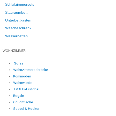
Schlafzimmersets
Stauraumbett
Unterbettkasten
Wäscheschrank
Wasserbetten
WOHNZIMMER
Sofas
Wohnzimmerschränke
Kommoden
Wohnwände
TV & Hi-Fi Möbel
Regale
Couchtische
Sessel & Hocker