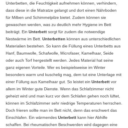
Unterbetten, die Feuchtigkeit aufnehmen können, verhindern,
dass diese in die Matratze gelangt und dort einen Nährboden
für Milben und Schimmelpilze bietet. Zudem können sie
gewaschen werden, was zu deutlich mehr Hygiene im Bett
beiträgt. Ein
Unterbett
sorgt für zudem die notwendige
Nestwärme im Bett.
Unterbetten
können aus unterschiedlichen
Materialien bestehen. So kann die Füllung eines Unterbetts aus
Hanf, Baumwolle, Schafwolle, Microfaser, Kamelhaar, Seide
oder auch Torf hergestellt werden. Jedes Material hat seine
ganz eigenen Vorteile. Wer es beispielsweise im Winter
besonders warm und kuschelig mag, dem tut eine Unterlage mit
einer Füllung aus Kamelhaar gut. So leistet ein
Unterbett
vor
allem im Winter gute Dienste. Wenn das Schlafzimmer nicht
geheizt wird und man kurz vor dem Schlafen gehen noch lüftet,
können im Schlafzimmer sehr niedrige Temperaturen herrschen.
Doch frieren sollte man im Bett nicht, denn das erschwert das
Einschlafen. Ein wärmendes
Unterbett
kann hier Abhilfe
schaffen. Bei rheumatischen Beschwerden wird dagegen eine