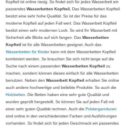
Kopfteil ist online riesig. So findet sich für jedes Wasserbett ein
passendes
Wasserbetten Kopfteil.
Das Wasserbetten Kopfteil
besitzt eine sehr hohe Qualität. So ist der Preise für das
moderne Kopfteil auf jeden Fall wert. Das Wasserbett Kopfteil
besitzt einen sehr modernen Look. So wird Ihr Wasserbett mit
Sicherheit alle Blicke auf sich fangen. Das
Wasserbetten
Kopfteil
ist für alle Wasserbetten geeignet. Auch das
Wasserbetten für Kinder
kann mit dem Wasserbetten Kopfteil
kombiniert werden. So brauchen Sie sich nicht lange auf die
Suche nach einem passenden
Wasserbetten Kopfteil
zu
machen, sondern können dieses einfach für alle Wasserbetten
benutzen. Neben den
Wasserbett Kopfteil
erhalten Sie online
auch andere hochwertige und beliebte Produkte. So auch die
Holzbetten
. Die Betten haben eine sehr gute Qualität und
wurden geprüft hergestellt. So können Sie auf jeden Fall mit
einer sehr guten Qualität rechnen. Auch die
Polstergarnituren
sind online in den verschiedensten Farben und Ausführungen
vorhanden. So findet sich für jeden Geschmack ein passendes