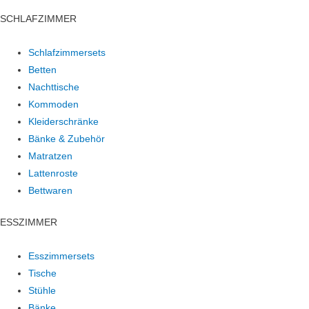
SCHLAFZIMMER
Schlafzimmersets
Betten
Nachttische
Kommoden
Kleiderschränke
Bänke & Zubehör
Matratzen
Lattenroste
Bettwaren
ESSZIMMER
Esszimmersets
Tische
Stühle
Bänke