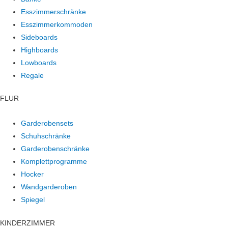
Esszimmerschränke
Esszimmerkommoden
Sideboards
Highboards
Lowboards
Regale
FLUR
Garderobensets
Schuhschränke
Garderobenschränke
Komplettprogramme
Hocker
Wandgarderoben
Spiegel
KINDERZIMMER