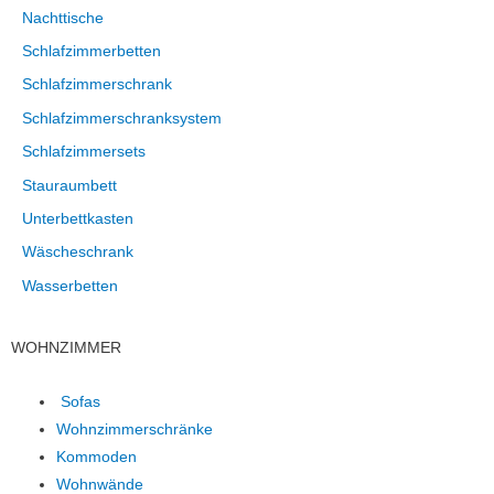
Nachttische
Schlafzimmerbetten
Schlafzimmerschrank
Schlafzimmerschranksystem
Schlafzimmersets
Stauraumbett
Unterbettkasten
Wäscheschrank
Wasserbetten
WOHNZIMMER
Sofas
Wohnzimmerschränke
Kommoden
Wohnwände