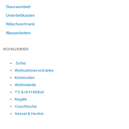
Stauraumbett
Unterbettkasten
Wäscheschrank
Wasserbetten
WOHNZIMMER
Sofas
Wohnzimmerschränke
Kommoden
Wohnwände
TV & Hi-Fi Möbel
Regale
Couchtische
Sessel & Hocker