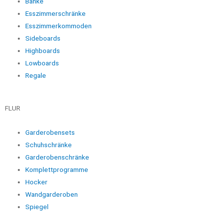
Bänke
Esszimmerschränke
Esszimmerkommoden
Sideboards
Highboards
Lowboards
Regale
FLUR
Garderobensets
Schuhschränke
Garderobenschränke
Komplettprogramme
Hocker
Wandgarderoben
Spiegel