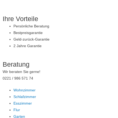
Zum
Inhalt
springen
Ihre Vorteile
Persönliche Beratung
Bestpreisgarantie
Geld-zurück-Garantie
2 Jahre Garantie
Beratung
Wir beraten Sie gerne!
0221 / 986 571 74
Wohnzimmer
Schlafzimmer
Esszimmer
Flur
Garten