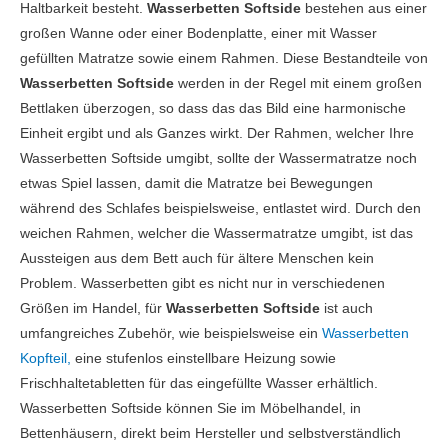
Haltbarkeit besteht.
Wasserbetten Softside
bestehen aus einer
großen Wanne oder einer Bodenplatte, einer mit Wasser
gefüllten Matratze sowie einem Rahmen. Diese Bestandteile von
Wasserbetten Softside
werden in der Regel mit einem großen
Bettlaken überzogen, so dass das das Bild eine harmonische
Einheit ergibt und als Ganzes wirkt. Der Rahmen, welcher Ihre
Wasserbetten Softside umgibt, sollte der Wassermatratze noch
etwas Spiel lassen, damit die Matratze bei Bewegungen
während des Schlafes beispielsweise, entlastet wird. Durch den
weichen Rahmen, welcher die Wassermatratze umgibt, ist das
Aussteigen aus dem Bett auch für ältere Menschen kein
Problem. Wasserbetten gibt es nicht nur in verschiedenen
Größen im Handel, für
Wasserbetten Softside
ist auch
umfangreiches Zubehör, wie beispielsweise ein
Wasserbetten
Kopfteil,
eine stufenlos einstellbare Heizung sowie
Frischhaltetabletten für das eingefüllte Wasser erhältlich.
Wasserbetten Softside können Sie im Möbelhandel, in
Bettenhäusern, direkt beim Hersteller und selbstverständlich