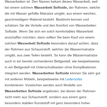
Wasserbetten ist. Den Namen bekam dieses Wasserbett, weil
bei einem solchem
Wasserbett Softside,
der Rahmen, welche
die mit Wasser gefüllte Matratze umgibt, aus einem weichen,
geschmeidigem Material besteht. Bestimmt kennen und
schätzen Sie die Vorteile und den Komfort von Wasserbetten
Softside. Wenn Sie sich ein solch komfortables Wasserbett
anschaffen möchten, dann sollten Sie beim Kauf von einem
solchen
Wasserbett Softside
besonders darauf achten, dass
der Rahmen aus Schaumstoff, welcher die Wassermatratze
umgibt, aus zwei Teilen besteht. So kann die Wassermatratze
auch in ein bereits vorhandenes Bettgestell, wie beispielsweise
in ein Bettgestell mit Unterschubkasten ohne Komplikationen
integriert werden.
Wasserbetten Softside
können Sie sehr gut
mit anderen Möbeln, beispielsweise mit
Ledersofas
kombinieren. Inzwischen werden auch Modelle von
Wasserbetten Softside
angeboten, bei denen der Rahmen
nicht mehr aus Schaumstoff, sondern aus einem ganz
besonders stabilen Kunststoff mit ganz besonders hoher