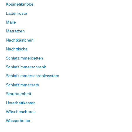
Kosmetikmöbel
Lattenroste
Malie
Matratzen
Nachtkästchen
Nachttische
Schlafzimmerbetten
Schlafzimmerschrank
Schlafzimmerschranksystem
Schlafzimmersets
Stauraumbett
Unterbettkasten
Wäscheschrank
Wasserbetten