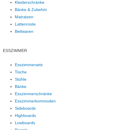
Kleiderschränke
Bänke & Zubehör
Matratzen
Lattenroste
Bettwaren
ESSZIMMER
Esszimmersets
Tische
Stühle
Bänke
Esszimmerschränke
Esszimmerkommoden
Sideboards
Highboards
Lowboards