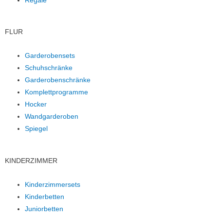
Regale
FLUR
Garderobensets
Schuhschränke
Garderobenschränke
Komplettprogramme
Hocker
Wandgarderoben
Spiegel
KINDERZIMMER
Kinderzimmersets
Kinderbetten
Juniorbetten