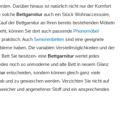
den. Darüber hinaus ist natürlich nicht nur der Komfort
e solche
Bettgarnitur
auch ein Stück Wohnaccessoire,
uf der Bettgarnitur an Ihren bereits bestehenden Möbeln
ieht, können Sie dort auch passende
Phonomöbel
r praktisch. Auch
Seniorenbetten
sind eine geeignete
bleme haben. Die variablen Verstellmöglichkeiten und der
Bett Sie besitzen- eine
Bettgarnitur
wertet jedes
jedes noch so unmoderne und alte Bett in neuem Glanz
tur
entscheiden, sondern können gleich ganz viele
ab und zu gewaschen werden. Verzichten Sie nicht auf
in weicher und angenehmer Stoff und ein ansprechendes