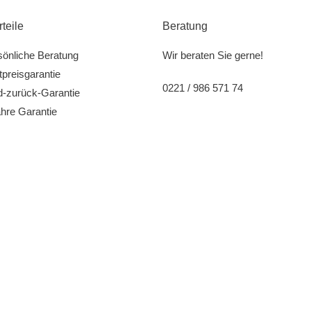
rteile
Beratung
sönliche Beratung
Wir beraten Sie gerne!
preisgarantie
0221 / 986 571 74
d-zurück-Garantie
hre Garantie