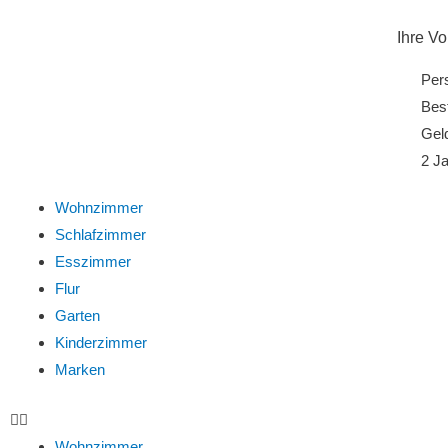
Ihre Vo
Per
Best
Gel
2 Ja
Wohnzimmer
Schlafzimmer
Esszimmer
Flur
Garten
Kinderzimmer
Marken
Wohnzimmer