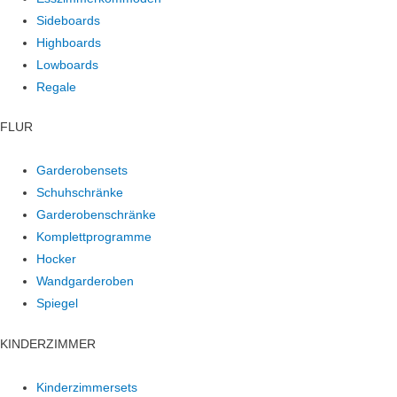
Sideboards
Highboards
Lowboards
Regale
FLUR
Garderobensets
Schuhschränke
Garderobenschränke
Komplettprogramme
Hocker
Wandgarderoben
Spiegel
KINDERZIMMER
Kinderzimmersets