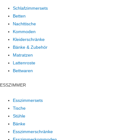
Schlafzimmersets
Betten
Nachttische
Kommoden
Kleiderschränke
Bänke & Zubehör
Matratzen
Lattenroste
Bettwaren
ESSZIMMER
Esszimmersets
Tische
Stühle
Bänke
Esszimmerschränke
Esszimmerkommoden