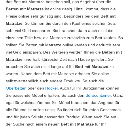
das Bett mit Matratze bestehen soll, das Angebot über die
Betten mit Matratze
ist online riesig. Hinzu kommt, dass die
Preise online sehr günstig sind. Besonders bei dem
Bett mit
Matratze.
So können Sie durch den Kauf eines solchen Sets
sehr viel Geld einsparen. Sie brauchen dann auch nicht die
einzelnen Teile bzw. die Matratze zusätzlich zum Bett kaufen. So
sollten Sie Betten mit Matratze online kaufen und dadurch sehr
viel Geld einsparen. Des Weiteren werden Ihnen die
Betten mit
Matratze
innerhalb kürzester Zeit nach Hause geliefert. So
brauchen Sie auch nicht lange auf Ihr
Bett mit Matratze
zu
warten. Neben dem Bett mit Matratze erhalten Sie online
selbstverständlich auch andere Produkte. So auch die
Oberbetten
oder den
Hocker.
Auch für Ihr Bürozimmer können
Sie passende Möbel erhalten. So auch den
Bürocontainer
. Ganz
egal für welches Zimmer Sie Möbel brauchen, das Angebot für
alle Räume ist online riesig. So findet sich für jeden Geschmack
und für jeden Stil ein passendes Produkt. Wenn auch Sie auf
der Suche nach einem neuen
Bett mit Matratze
für Ihr