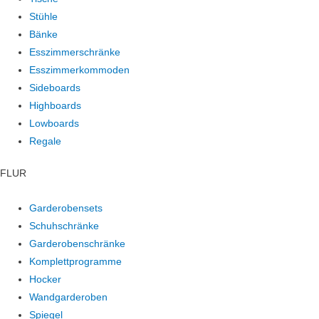
Stühle
Bänke
Esszimmerschränke
Esszimmerkommoden
Sideboards
Highboards
Lowboards
Regale
FLUR
Garderobensets
Schuhschränke
Garderobenschränke
Komplettprogramme
Hocker
Wandgarderoben
Spiegel