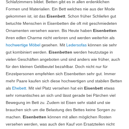
Schlafzimmers bildet. Betten gibt es in allen erdenklichen
Formen und Materialien. Ein Bett welches nie aus der Mode
gekommen ist, ist das
Eisenbett
. Schon früher Schliefen gut
betuchte Menschen in Eisenbetten die oft mit geschmiedeten
Ornamenten versehen waren. Bis Heute haben
Eisenbetten
ihren edlen Charme nicht verloren und werden weiterhin als
hochwertige Möbel
gesehen. Mit
Ledersofas
können sie sehr
gut kombiniert werden.
Eisenbetten
werden heutzutage in
vielen Geschäften angeboten und sind anders wie früher, auch
für den kleinen Geldbeutel bezahlbar. Doch nicht nur für
Einzelpersonen empfehlen sich Eisenbetten sehr gut. Immer
mehr Paare kaufen sich diese hochwertigen und stabilen Betten
als
Ehebett.
Mit viel Platz versehen hat ein
Eisenbett
etwas
sehr romantisches an sich und lässt gerade bei Pärchen viel
Bewegung im Bett zu. Zudem ist Eisen sehr stabil und sie
brauchen sich um die Belastung des Bettes keine Sorgen zu
machen.
Eisenbetten
können mit allen möglichen Rosten
versehen werden, was auch den Kauf von Ersatzteilen nicht