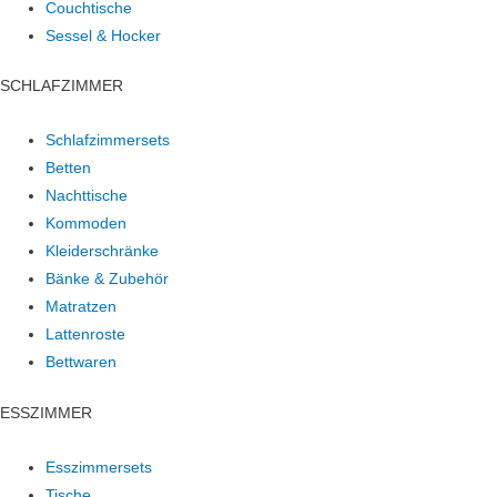
Couchtische
Sessel & Hocker
SCHLAFZIMMER
Schlafzimmersets
Betten
Nachttische
Kommoden
Kleiderschränke
Bänke & Zubehör
Matratzen
Lattenroste
Bettwaren
ESSZIMMER
Esszimmersets
Tische