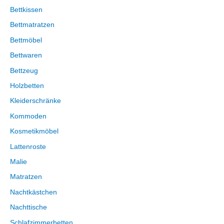
Bettkissen
Bettmatratzen
Bettmöbel
Bettwaren
Bettzeug
Holzbetten
Kleiderschränke
Kommoden
Kosmetikmöbel
Lattenroste
Malie
Matratzen
Nachtkästchen
Nachttische
Schlafzimmerbetten