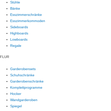
Stühle
Bänke
Esszimmerschränke
Esszimmerkommoden
Sideboards
Highboards
Lowboards
Regale
FLUR
Garderobensets
Schuhschränke
Garderobenschränke
Komplettprogramme
Hocker
Wandgarderoben
Spiegel