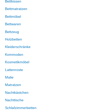
Bettkissen
Bettmatratzen
Bettmöbel
Bettwaren
Bettzeug
Holzbetten
Kleiderschränke
Kommoden
Kosmetikmöbel
Lattenroste
Malie
Matratzen
Nachtkästchen
Nachttische
Schlafzimmerbetten