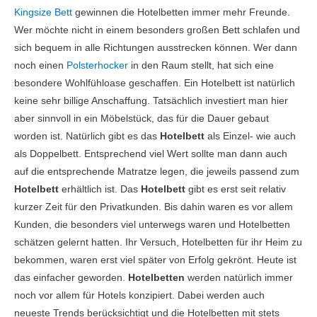
Kingsize Bett
gewinnen die Hotelbetten immer mehr Freunde.
Wer möchte nicht in einem besonders großen Bett schlafen und
sich bequem in alle Richtungen ausstrecken können. Wer dann
noch einen
Polsterhocker
in den Raum stellt, hat sich eine
besondere Wohlfühloase geschaffen. Ein Hotelbett ist natürlich
keine sehr billige Anschaffung. Tatsächlich investiert man hier
aber sinnvoll in ein Möbelstück, das für die Dauer gebaut
worden ist. Natürlich gibt es das
Hotelbett
als Einzel- wie auch
als Doppelbett. Entsprechend viel Wert sollte man dann auch
auf die entsprechende Matratze legen, die jeweils passend zum
Hotelbett
erhältlich ist. Das
Hotelbett
gibt es erst seit relativ
kurzer Zeit für den Privatkunden. Bis dahin waren es vor allem
Kunden, die besonders viel unterwegs waren und Hotelbetten
schätzen gelernt hatten. Ihr Versuch, Hotelbetten für ihr Heim zu
bekommen, waren erst viel später von Erfolg gekrönt. Heute ist
das einfacher geworden.
Hotelbetten
werden natürlich immer
noch vor allem für Hotels konzipiert. Dabei werden auch
neueste Trends berücksichtigt und die Hotelbetten mit stets