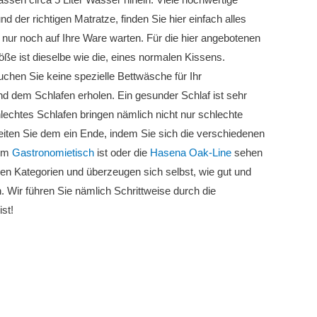
 der richtigen Matratze, finden Sie hier einfach alles
 nur noch auf Ihre Ware warten. Für die hier angebotenen
ße ist dieselbe wie die, eines normalen Kissens.
auchen Sie keine spezielle Bettwäsche für Ihr
d dem Schlafen erholen. Ein gesunder Schlaf ist sehr
chlechtes Schlafen bringen nämlich nicht nur schlechte
iten Sie dem ein Ende, indem Sie sich die verschiedenen
nem
Gastronomietisch
ist oder die
Hasena Oak-Line
sehen
nen Kategorien und überzeugen sich selbst, wie gut und
en. Wir führen Sie nämlich Schrittweise durch die
st!