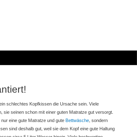
tiert!
n schlechtes Kopfkissen die Ursache sein. Viele
 sie seinen schon mit einer guten Matratze gut versorgt.
 nur eine gute Matratze und gute
Bettwäsche
, sondern
sen sind deshalb gut, weil sie dem Kopf eine gute Haltung
ssen circa 5 Liter Wasser hinein. Viele hochwertige