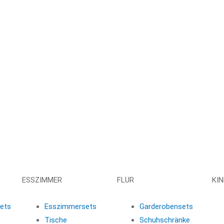
ESSZIMMER
FLUR
KI
ets
Esszimmersets
Garderobensets
Tische
Schuhschränke