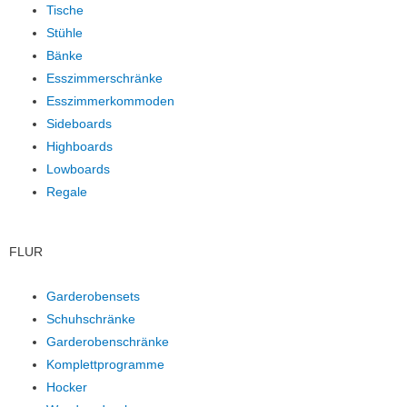
Tische
Stühle
Bänke
Esszimmerschränke
Esszimmerkommoden
Sideboards
Highboards
Lowboards
Regale
FLUR
Garderobensets
Schuhschränke
Garderobenschränke
Komplettprogramme
Hocker