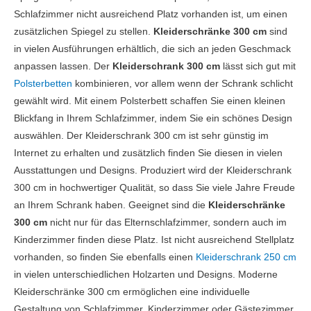
Schlafzimmer nicht ausreichend Platz vorhanden ist, um einen
zusätzlichen Spiegel zu stellen.
Kleiderschränke 300 cm
sind
in vielen Ausführungen erhältlich, die sich an jeden Geschmack
anpassen lassen. Der
Kleiderschrank 300 cm
lässt sich gut mit
Polsterbetten
kombinieren, vor allem wenn der Schrank schlicht
gewählt wird. Mit einem Polsterbett schaffen Sie einen kleinen
Blickfang in Ihrem Schlafzimmer, indem Sie ein schönes Design
auswählen. Der Kleiderschrank 300 cm ist sehr günstig im
Internet zu erhalten und zusätzlich finden Sie diesen in vielen
Ausstattungen und Designs. Produziert wird der Kleiderschrank
300 cm in hochwertiger Qualität, so dass Sie viele Jahre Freude
an Ihrem Schrank haben. Geeignet sind die
Kleiderschränke
300 cm
nicht nur für das Elternschlafzimmer, sondern auch im
Kinderzimmer finden diese Platz. Ist nicht ausreichend Stellplatz
vorhanden, so finden Sie ebenfalls einen
Kleiderschrank 250 cm
in vielen unterschiedlichen Holzarten und Designs. Moderne
Kleiderschränke 300 cm ermöglichen eine individuelle
Gestaltung von Schlafzimmer, Kinderzimmer oder Gästezimmer.