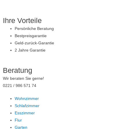
Zum
Inhalt
springen
Ihre Vorteile
Persönliche Beratung
Bestpreisgarantie
Geld-zurück-Garantie
2 Jahre Garantie
Beratung
Wir beraten Sie gerne!
0221 / 986 571 74
Wohnzimmer
Schlafzimmer
Esszimmer
Flur
Garten