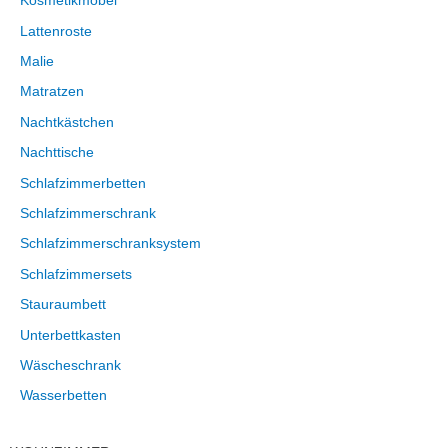
Kosmetikmöbel
Lattenroste
Malie
Matratzen
Nachtkästchen
Nachttische
Schlafzimmerbetten
Schlafzimmerschrank
Schlafzimmerschranksystem
Schlafzimmersets
Stauraumbett
Unterbettkasten
Wäscheschrank
Wasserbetten