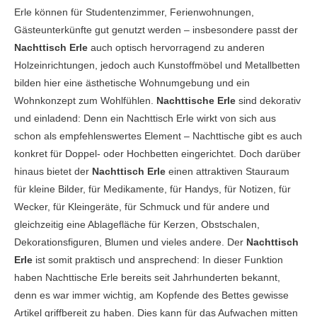
Erle können für Studentenzimmer, Ferienwohnungen,
Gästeunterkünfte gut genutzt werden – insbesondere passt der
Nachttisch Erle
auch optisch hervorragend zu anderen
Holzeinrichtungen, jedoch auch Kunstoffmöbel und Metallbetten
bilden hier eine ästhetische Wohnumgebung und ein
Wohnkonzept zum Wohlfühlen.
Nachttische Erle
sind dekorativ
und einladend: Denn ein Nachttisch Erle wirkt von sich aus
schon als empfehlenswertes Element – Nachttische gibt es auch
konkret für Doppel- oder Hochbetten eingerichtet. Doch darüber
hinaus bietet der
Nachttisch Erle
einen attraktiven Stauraum
für kleine Bilder, für Medikamente, für Handys, für Notizen, für
Wecker, für Kleingeräte, für Schmuck und für andere und
gleichzeitig eine Ablagefläche für Kerzen, Obstschalen,
Dekorationsfiguren, Blumen und vieles andere. Der
Nachttisch
Erle
ist somit praktisch und ansprechend: In dieser Funktion
haben Nachttische Erle bereits seit Jahrhunderten bekannt,
denn es war immer wichtig, am Kopfende des Bettes gewisse
Artikel griffbereit zu haben. Dies kann für das Aufwachen mitten