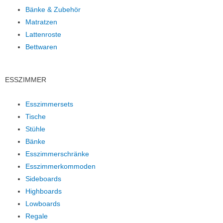
Bänke & Zubehör
Matratzen
Lattenroste
Bettwaren
ESSZIMMER
Esszimmersets
Tische
Stühle
Bänke
Esszimmerschränke
Esszimmerkommoden
Sideboards
Highboards
Lowboards
Regale