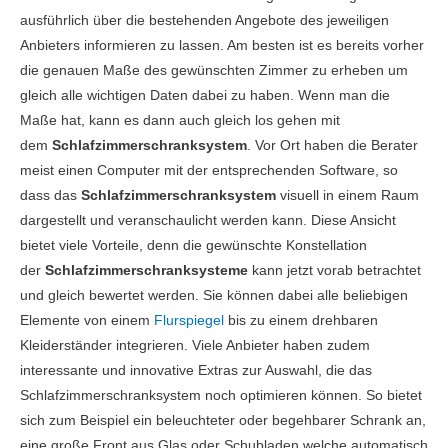
ausführlich über die bestehenden Angebote des jeweiligen
Anbieters informieren zu lassen. Am besten ist es bereits vorher
die genauen Maße des gewünschten Zimmer zu erheben um
gleich alle wichtigen Daten dabei zu haben. Wenn man die
Maße hat, kann es dann auch gleich los gehen mit
dem
Schlafzimmerschranksystem
. Vor Ort haben die Berater
meist einen Computer mit der entsprechenden Software, so
dass das
Schlafzimmerschranksystem
visuell in einem Raum
dargestellt und veranschaulicht werden kann. Diese Ansicht
bietet viele Vorteile, denn die gewünschte Konstellation
der
Schlafzimmerschranksysteme
kann jetzt vorab betrachtet
und gleich bewertet werden. Sie können dabei alle beliebigen
Elemente von einem
Flurspiegel
bis zu einem drehbaren
Kleiderständer integrieren. Viele Anbieter haben zudem
interessante und innovative Extras zur Auswahl, die das
Schlafzimmerschranksystem noch optimieren können. So bietet
sich zum Beispiel ein beleuchteter oder begehbarer Schrank an,
eine große Front aus Glas oder Schubladen welche automatisch