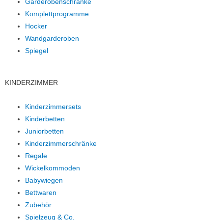
Garderobenschränke
Komplettprogramme
Hocker
Wandgarderoben
Spiegel
KINDERZIMMER
Kinderzimmersets
Kinderbetten
Juniorbetten
Kinderzimmerschränke
Regale
Wickelkommoden
Babywiegen
Bettwaren
Zubehör
Spielzeug & Co.