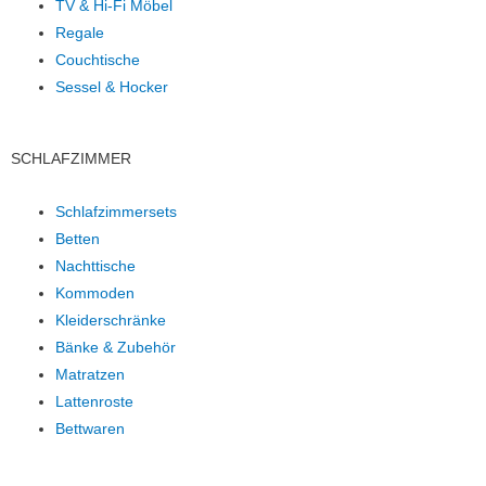
TV & Hi-Fi Möbel
Regale
Couchtische
Sessel & Hocker
SCHLAFZIMMER
Schlafzimmersets
Betten
Nachttische
Kommoden
Kleiderschränke
Bänke & Zubehör
Matratzen
Lattenroste
Bettwaren