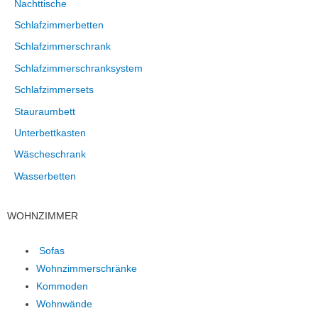
Nachttische
Schlafzimmerbetten
Schlafzimmerschrank
Schlafzimmerschranksystem
Schlafzimmersets
Stauraumbett
Unterbettkasten
Wäscheschrank
Wasserbetten
WOHNZIMMER
Sofas
Wohnzimmerschränke
Kommoden
Wohnwände