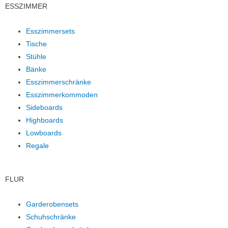
ESSZIMMER
Esszimmersets
Tische
Stühle
Bänke
Esszimmerschränke
Esszimmerkommoden
Sideboards
Highboards
Lowboards
Regale
FLUR
Garderobensets
Schuhschränke