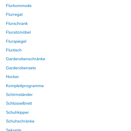
Flurkommode
Flurregal
Flurschrank
Flursitzmöbel
Flurspiegel
Flurtisch
Garderobenschränke
Garderobensets
Hocker
Komplettprogramme
Schirmständer
Schlüsselbrett
Schuhkipper
Schuhschränke
Sekretär