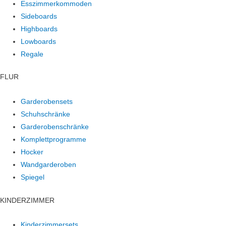
Esszimmerkommoden
Sideboards
Highboards
Lowboards
Regale
FLUR
Garderobensets
Schuhschränke
Garderobenschränke
Komplettprogramme
Hocker
Wandgarderoben
Spiegel
KINDERZIMMER
Kinderzimmersets