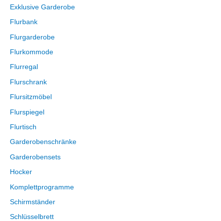
Exklusive Garderobe
Flurbank
Flurgarderobe
Flurkommode
Flurregal
Flurschrank
Flursitzmöbel
Flurspiegel
Flurtisch
Garderobenschränke
Garderobensets
Hocker
Komplettprogramme
Schirmständer
Schlüsselbrett