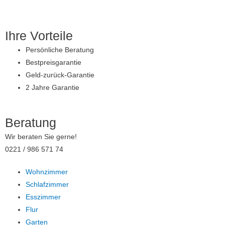
Zum
Inhalt
springen
Ihre Vorteile
Persönliche Beratung
Bestpreisgarantie
Geld-zurück-Garantie
2 Jahre Garantie
Beratung
Wir beraten Sie gerne!
0221 / 986 571 74
Wohnzimmer
Schlafzimmer
Esszimmer
Flur
Garten