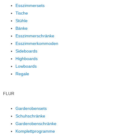
Esszimmersets
Tische
Stühle
Bänke
Esszimmerschränke
Esszimmerkommoden
Sideboards
Highboards
Lowboards
Regale
FLUR
Garderobensets
Schuhschränke
Garderobenschränke
Komplettprogramme