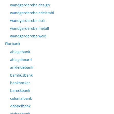
wandgarderobe design
wandgarderobe edelstahl
wandgarderobe holz
wandgarderobe metall
wandgarderobe weiß
Flurbank
ablagebank
ablageboard
ankleidebank
bambusbank
bankhocker
barockbank
colonialbank
doppelbank
eichenbank