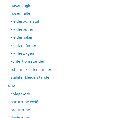
hosenbügler
hosenhalter
kleiderbügelstuhl
kleiderbutler
kleiderhaken
kleiderständer
kleiderwagen
konfektionsständer
rollbare kleiderständer
stabiler kleiderständer
truhe
ablagekorb
banktruhe weiß
brauttruhe
dachtruhe