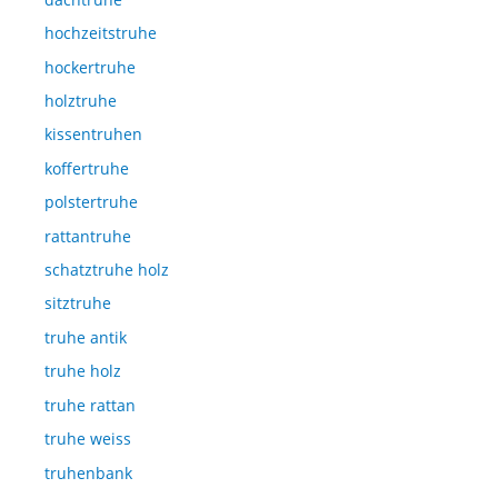
hochzeitstruhe
hockertruhe
holztruhe
kissentruhen
koffertruhe
polstertruhe
rattantruhe
schatztruhe holz
sitztruhe
truhe antik
truhe holz
truhe rattan
truhe weiss
truhenbank