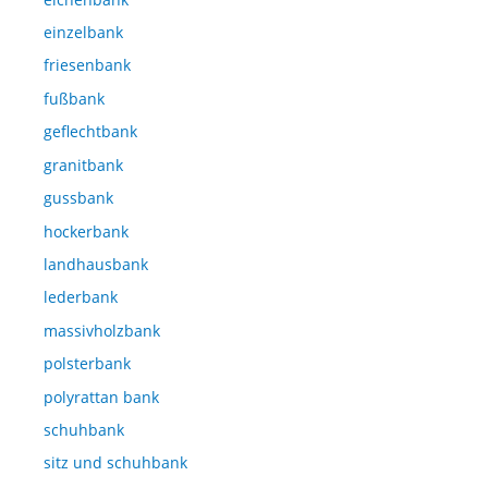
einzelbank
friesenbank
fußbank
geflechtbank
granitbank
gussbank
hockerbank
landhausbank
lederbank
massivholzbank
polsterbank
polyrattan bank
schuhbank
sitz und schuhbank