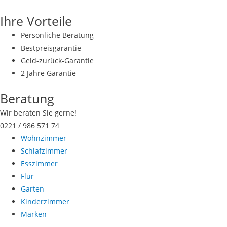
Zum
Ihre Vorteile
Inhalt
springen
Persönliche Beratung
Bestpreisgarantie
Geld-zurück-Garantie
2 Jahre Garantie
Beratung
Wir beraten Sie gerne!
0221 / 986 571 74
Wohnzimmer
Schlafzimmer
Esszimmer
Flur
Garten
Kinderzimmer
Marken