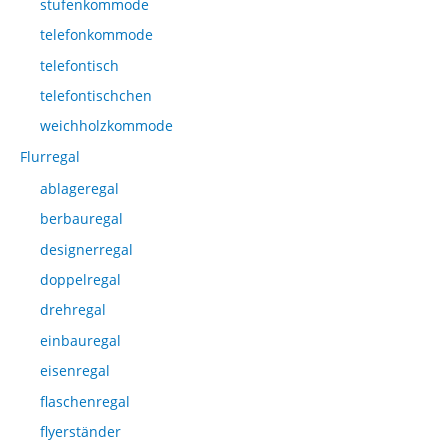
stufenkommode
telefonkommode
telefontisch
telefontischchen
weichholzkommode
Flurregal
ablageregal
berbauregal
designerregal
doppelregal
drehregal
einbauregal
eisenregal
flaschenregal
flyerständer