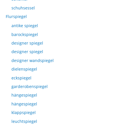
schuhsessel
Flurspiegel
antike spiegel
barockspiegel
designer spiegel
designer spiegel
designer wandspiegel
dielenspiegel
eckspiegel
garderobenspiegel
hängespiegel
hängespiegel
klappspiegel
leuchtspiegel