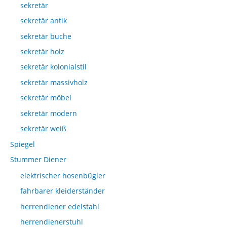
sekretär
sekretär antik
sekretär buche
sekretär holz
sekretär kolonialstil
sekretär massivholz
sekretär möbel
sekretär modern
sekretär weiß
Spiegel
Stummer Diener
elektrischer hosenbügler
fahrbarer kleiderständer
herrendiener edelstahl
herrendienerstuhl