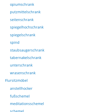
opiumschrank
putzmittelschrank
seitenschrank
spiegelhochschrank
spiegelschrank
spind
staubsaugerschrank
tabernakelschrank
unterschrank
wrasenschrank
Flursitzmöbel
anstellhocker
fußschemel
meditationsschemel
schemel