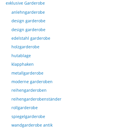
exklusive Garderobe
anlehngarderobe
design garderobe
design garderobe
edelstahl garderobe
holzgarderobe
hutablage
klapphaken
metallgarderobe
moderne garderoben
reihengarderoben
reihengarderobenständer
rollgarderobe
spiegelgarderobe
wandgarderobe antik