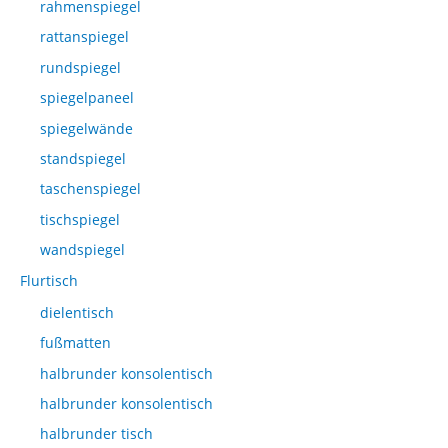
rahmenspiegel
rattanspiegel
rundspiegel
spiegelpaneel
spiegelwände
standspiegel
taschenspiegel
tischspiegel
wandspiegel
Flurtisch
dielentisch
fußmatten
halbrunder konsolentisch
halbrunder konsolentisch
halbrunder tisch