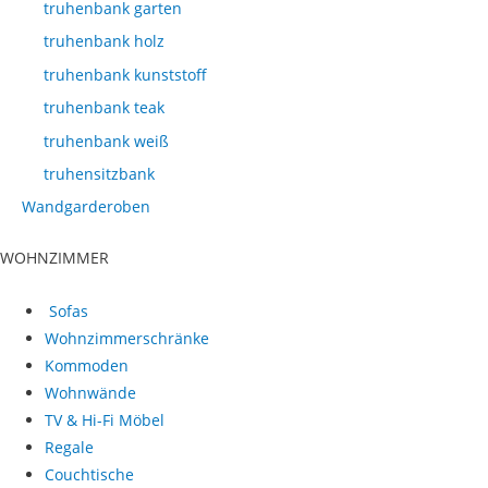
truhenbank garten
truhenbank holz
truhenbank kunststoff
truhenbank teak
truhenbank weiß
truhensitzbank
Wandgarderoben
WOHNZIMMER
Sofas
Wohnzimmerschränke
Kommoden
Wohnwände
TV & Hi-Fi Möbel
Regale
Couchtische