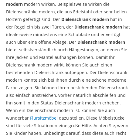
modern
modern wirken. Beispielsweise wirken die
Dielenschränke modern, die aus Edelstahl oder sehr hellen
Hölzern gefertigt sind. Der
Dielenschrank modern
hat in
der Regel ein bis zwei Türen, der
Dielenschrank modern
hat
idealerweise mindestens eine Schublade und er verfügt
auch über eine offene Ablage. Der
Dielenschrank modern
bietet selbstverständlich auch Hängestangen, an denen Sie
Ihre Jacken und Mäntel aufhängen können. Damit Ihr
Dielenschrank modern wirkt, können Sie auch einen
bestehenden Dielenschrank aufpeppen. Der Dielenschrank
modern könnte sich bei Ihnen durch eine schöne moderne
Farbe zeigen. Sie können Ihren bestehenden Dielenschrank
also einfach anstreichen, vorher natürlich abschleifen und
ihn somit in den Status Dielenschrank modern erheben.
Wenn ein Dielenschrank modern ist, können Sie auch
wunderbar
Flursitzmöbel
dazu stellen. Diese Möbelstücke
sind für viele Situationen eine große Hilfe. Achten Sie, wenn
Sie Kinder haben, unbedingt darauf, dass diese auch recht