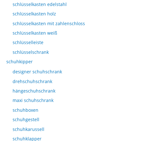
schlüsselkasten edelstahl
schlüsselkasten holz
schlüsselkasten mit zahlenschloss
schlüsselkasten weiß
schlüsselleiste
schlüsselschrank
schuhkipper
designer schuhschrank
drehschuhschrank
hängeschuhschrank
maxi schuhschrank
schuhboxen
schuhgestell
schuhkarussell
schuhklapper