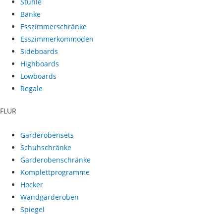
Stühle
Bänke
Esszimmerschränke
Esszimmerkommoden
Sideboards
Highboards
Lowboards
Regale
FLUR
Garderobensets
Schuhschränke
Garderobenschränke
Komplettprogramme
Hocker
Wandgarderoben
Spiegel