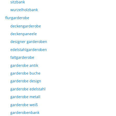
sitzbank
wurzelholzbank
flurgarderobe
deckengarderobe
deckenpaneele
designer garderoben
edelstahlgarderoben
faltgarderobe
garderobe antik
garderobe buche
garderobe design
garderobe edelstahl
garderobe metall
garderobe weiß
garderobenbank