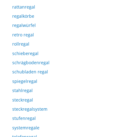
rattanregal
regalkörbe
regalwürfel
retro regal
rollregal
schieberegal
schrägbodenregal
schubladen regal
spiegelregal
stahlregal
steckregal
steckregalsystem
stufenregal
systemregale
telefonregal