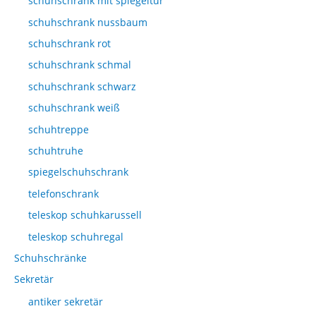
schuhschrank mit spiegeltür
schuhschrank nussbaum
schuhschrank rot
schuhschrank schmal
schuhschrank schwarz
schuhschrank weiß
schuhtreppe
schuhtruhe
spiegelschuhschrank
telefonschrank
teleskop schuhkarussell
teleskop schuhregal
Schuhschränke
Sekretär
antiker sekretär