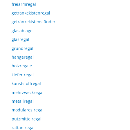
freiarmregal
getränkekistenregal
getränkekistenständer
glasablage
glasregal
grundregal
hängeregal
holzregale
kiefer regal
kunststoffregal
mehrzweckregal
metallregal
modulares regal
putzmittelregal
rattan regal