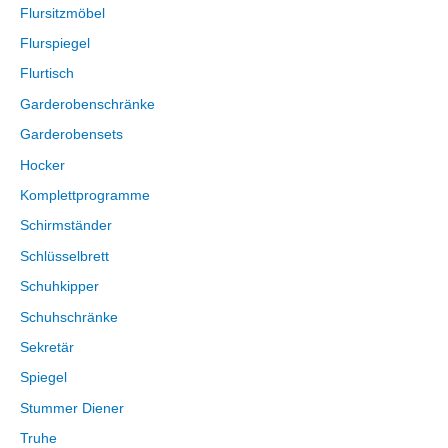
Flursitzmöbel
Flurspiegel
Flurtisch
Garderobenschränke
Garderobensets
Hocker
Komplettprogramme
Schirmständer
Schlüsselbrett
Schuhkipper
Schuhschränke
Sekretär
Spiegel
Stummer Diener
Truhe