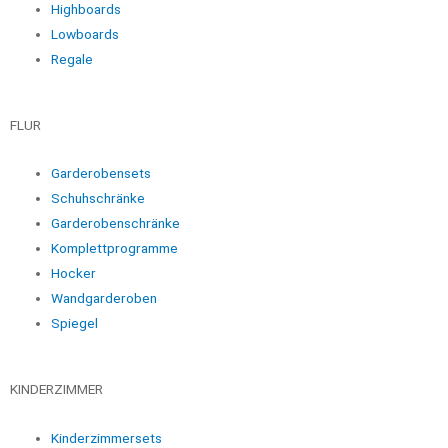
Highboards
Lowboards
Regale
FLUR
Garderobensets
Schuhschränke
Garderobenschränke
Komplettprogramme
Hocker
Wandgarderoben
Spiegel
KINDERZIMMER
Kinderzimmersets