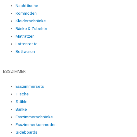
Nachttische
Kommoden
Kleiderschränke
Bänke & Zubehör
Matratzen
Lattenroste
Bettwaren
ESSZIMMER
Esszimmersets
Tische
Stühle
Bänke
Esszimmerschränke
Esszimmerkommoden
Sideboards