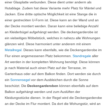
einer Glasplatte verbunden. Diese dient unter anderm als
Hutablage. Zudem hat diese Variante mehr Platz für Mäntel und
Jacken. Eine dritte optische Möglichkeit ist eine Stange die in
einer gestreckten U-Form ist. Diese kann an der Wand und an
der Decke montiert werden. Daran kann eine beliebige Anzahl
an Kleiderbügel aufgehängt werden. Die deckengarderobe ist
ein vielseitiges Möbelstück, welches in nahezu alle Wohnungen
glänzen wird. Diese harmoniert unter anderem mit einem
Metallregal
. Dieses kann ebenfalls, wie die Deckengarderobe im
Flur einen angemessenen Platz bekommen.
Standregale
aller
Art werden in der kompletten Wohnung benötigt. Diese können
je nach Material auch einen Platz auf der Terrasse, im
Gartenhaus oder auf dem Balkon finden. Dort werden sie durch
ein
Sonnensegel
vor dem Ausbleichen durch die Sonne
beschützt. Die
Deckengarderoben
können ebenfalls auf dem
Balkon aufgehängt werden und zum Auslüften der
Kleidungsstücke dienen. In der Regel wird die Deckengarderobe
an der Decke im Flur montiert. Da dort die Wohungstür, wird an