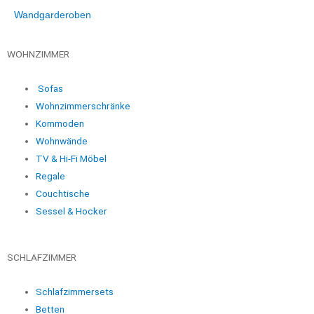
Wandgarderoben
WOHNZIMMER
Sofas
Wohnzimmerschränke
Kommoden
Wohnwände
TV & Hi-Fi Möbel
Regale
Couchtische
Sessel & Hocker
SCHLAFZIMMER
Schlafzimmersets
Betten