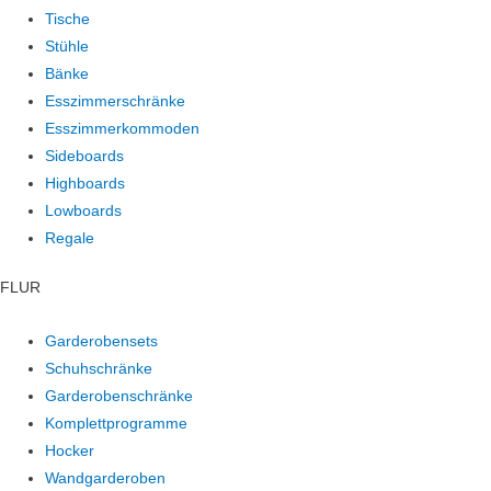
Tische
Stühle
Bänke
Esszimmerschränke
Esszimmerkommoden
Sideboards
Highboards
Lowboards
Regale
FLUR
Garderobensets
Schuhschränke
Garderobenschränke
Komplettprogramme
Hocker
Wandgarderoben