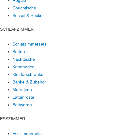
Regale
Couchtische
Sessel & Hocker
SCHLAFZIMMER
Schlafzimmersets
Betten
Nachttische
Kommoden
Kleiderschränke
Bänke & Zubehör
Matratzen
Lattenroste
Bettwaren
ESSZIMMER
Esszimmersets