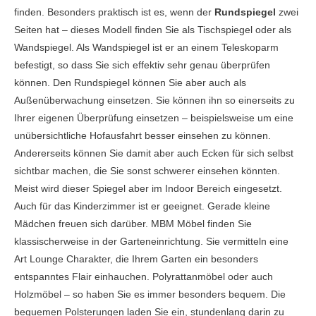
finden. Besonders praktisch ist es, wenn der
Rundspiegel
zwei
Seiten hat – dieses Modell finden Sie als Tischspiegel oder als
Wandspiegel. Als Wandspiegel ist er an einem Teleskoparm
befestigt, so dass Sie sich effektiv sehr genau überprüfen
können. Den Rundspiegel können Sie aber auch als
Außenüberwachung einsetzen. Sie können ihn so einerseits zu
Ihrer eigenen Überprüfung einsetzen – beispielsweise um eine
unübersichtliche Hofausfahrt besser einsehen zu können.
Andererseits können Sie damit aber auch Ecken für sich selbst
sichtbar machen, die Sie sonst schwerer einsehen könnten.
Meist wird dieser Spiegel aber im Indoor Bereich eingesetzt.
Auch für das Kinderzimmer ist er geeignet. Gerade kleine
Mädchen freuen sich darüber. MBM Möbel finden Sie
klassischerweise in der Garteneinrichtung. Sie vermitteln eine
Art Lounge Charakter, die Ihrem Garten ein besonders
entspanntes Flair einhauchen. Polyrattanmöbel oder auch
Holzmöbel – so haben Sie es immer besonders bequem. Die
bequemen Polsterungen laden Sie ein, stundenlang darin zu