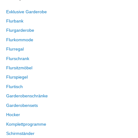
Exklusive Garderobe
Flurbank
Flurgarderobe
Flurkommode
Flurregal
Flurschrank
Flursitzmöbel
Flurspiegel
Flurtisch
Garderobenschränke
Garderobensets
Hocker
Komplettprogramme
Schirmständer