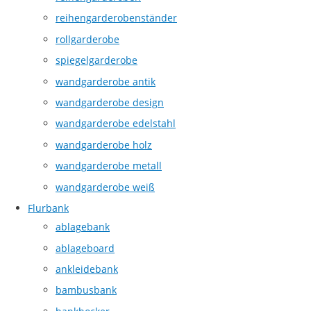
reihengarderobenständer
rollgarderobe
spiegelgarderobe
wandgarderobe antik
wandgarderobe design
wandgarderobe edelstahl
wandgarderobe holz
wandgarderobe metall
wandgarderobe weiß
Flurbank
ablagebank
ablageboard
ankleidebank
bambusbank