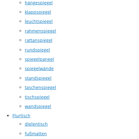
hängespiegel
klappspiegel
leuchtspiegel
rahmenspiegel
rattanspiegel
rundspiegel
spiegelpaneel
spiegelwände
standspiegel
taschenspiegel
tischspiegel
wandspiegel
Flurtisch
dielentisch
fußmatten