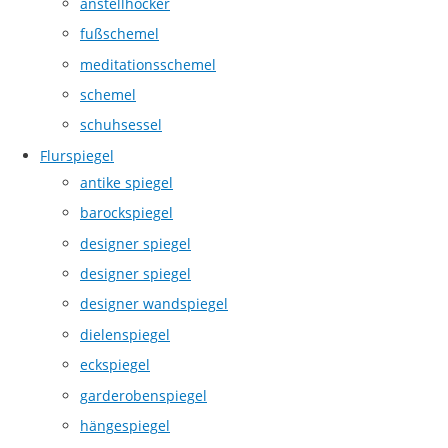
anstellhocker
fußschemel
meditationsschemel
schemel
schuhsessel
Flurspiegel
antike spiegel
barockspiegel
designer spiegel
designer spiegel
designer wandspiegel
dielenspiegel
eckspiegel
garderobenspiegel
hängespiegel