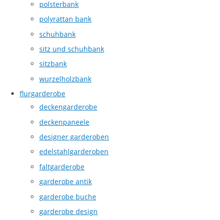
polsterbank
polyrattan bank
schuhbank
sitz und schuhbank
sitzbank
wurzelholzbank
flurgarderobe
deckengarderobe
deckenpaneele
designer garderoben
edelstahlgarderoben
faltgarderobe
garderobe antik
garderobe buche
garderobe design