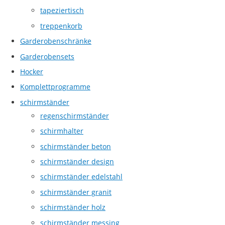
tapeziertisch
treppenkorb
Garderobenschränke
Garderobensets
Hocker
Komplettprogramme
schirmständer
regenschirmständer
schirmhalter
schirmständer beton
schirmständer design
schirmständer edelstahl
schirmständer granit
schirmständer holz
schirmständer messing