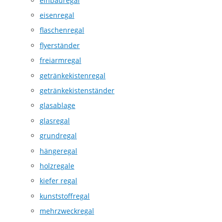
einbauregal
eisenregal
flaschenregal
flyerständer
freiarmregal
getränkekistenregal
getränkekistenständer
glasablage
glasregal
grundregal
hängeregal
holzregale
kiefer regal
kunststoffregal
mehrzweckregal