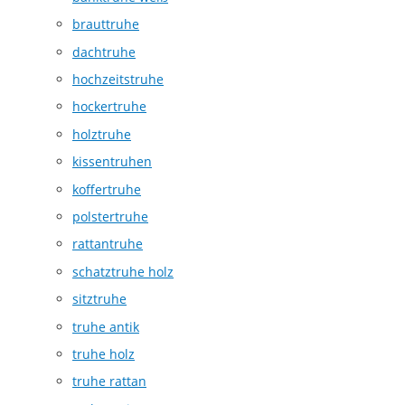
brauttruhe
dachtruhe
hochzeitstruhe
hockertruhe
holztruhe
kissentruhen
koffertruhe
polstertruhe
rattantruhe
schatztruhe holz
sitztruhe
truhe antik
truhe holz
truhe rattan