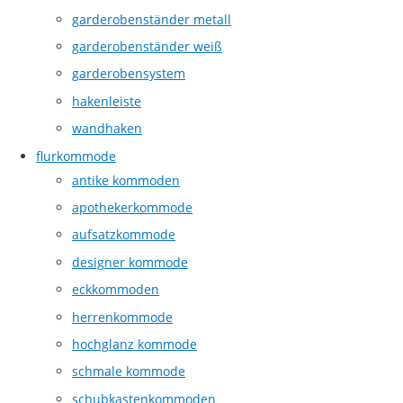
garderobenständer metall
garderobenständer weiß
garderobensystem
hakenleiste
wandhaken
flurkommode
antike kommoden
apothekerkommode
aufsatzkommode
designer kommode
eckkommoden
herrenkommode
hochglanz kommode
schmale kommode
schubkastenkommoden