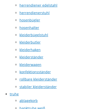
herrendiener edelstahl
herrendienerstuhl
hosenbügler
hosenhalter
kleiderbügelstuhl
kleiderbutler
kleiderhaken
kleiderständer
kleiderwagen
konfektionsständer
rollbare kleiderständer
stabiler kleiderständer
truhe
ablagekorb
banktruhe weiß