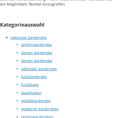
die Möglichkeit, flexibel einzugreifen.
Kategorieauswahl
exklusive Garderobe
anlehngarderobe
design garderobe
design garderobe
edelstahl garderobe
holzgarderobe
hutablage
klapphaken
metallgarderobe
moderne garderoben
reihengarderoben