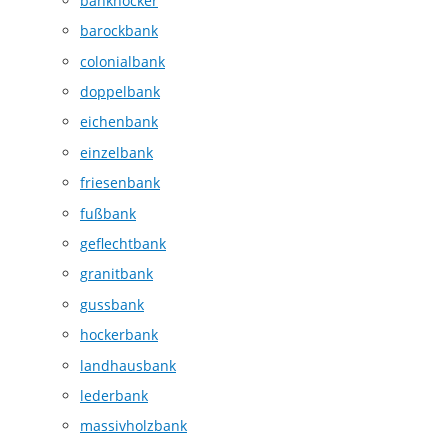
bankhocker
barockbank
colonialbank
doppelbank
eichenbank
einzelbank
friesenbank
fußbank
geflechtbank
granitbank
gussbank
hockerbank
landhausbank
lederbank
massivholzbank