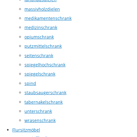
massivholzdielen
medikamentenschrank
medizinschrank
opiumschrank
putzmittelschrank
seitenschrank
spiegelhochschrank
spiegelschrank
spind
staubsaugerschrank
tabernakelschrank
unterschrank
wrasenschrank
Flursitzmöbel