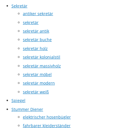
Sekretär
antiker sekretär
sekretär
sekretär antik
sekretär buche
sekretär holz
sekretär kolonialstil
sekretär massivholz
sekretär möbel
sekretär modern
sekretär weiß
Spiegel
Stummer Diener
elektrischer hosenbügler
fahrbarer kleiderständer