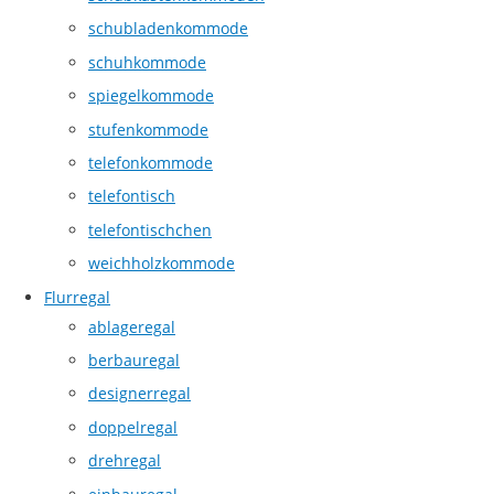
schubladenkommode
schuhkommode
spiegelkommode
stufenkommode
telefonkommode
telefontisch
telefontischchen
weichholzkommode
Flurregal
ablageregal
berbauregal
designerregal
doppelregal
drehregal