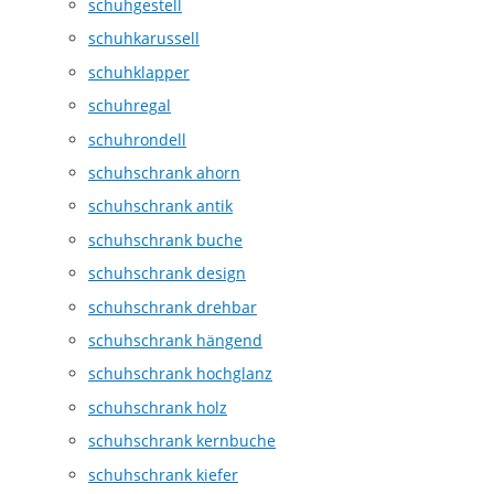
schuhgestell
schuhkarussell
schuhklapper
schuhregal
schuhrondell
schuhschrank ahorn
schuhschrank antik
schuhschrank buche
schuhschrank design
schuhschrank drehbar
schuhschrank hängend
schuhschrank hochglanz
schuhschrank holz
schuhschrank kernbuche
schuhschrank kiefer