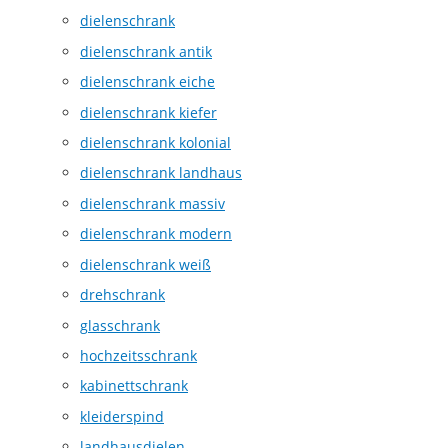
dielenschrank
dielenschrank antik
dielenschrank eiche
dielenschrank kiefer
dielenschrank kolonial
dielenschrank landhaus
dielenschrank massiv
dielenschrank modern
dielenschrank weiß
drehschrank
glasschrank
hochzeitsschrank
kabinettschrank
kleiderspind
landhausdielen