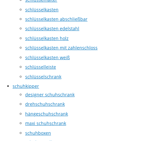
schlüsselkasten
schlüsselkasten abschließbar
schlüsselkasten edelstahl
schlüsselkasten holz
schlüsselkasten mit zahlenschloss
schlüsselkasten weiß
schlüsselleiste
schlüsselschrank
schuhkipper
designer schuhschrank
drehschuhschrank
hängeschuhschrank
maxi schuhschrank
schuhboxen