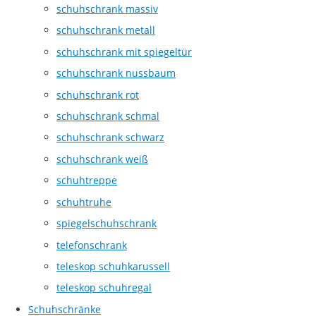
schuhschrank massiv
schuhschrank metall
schuhschrank mit spiegeltür
schuhschrank nussbaum
schuhschrank rot
schuhschrank schmal
schuhschrank schwarz
schuhschrank weiß
schuhtreppe
schuhtruhe
spiegelschuhschrank
telefonschrank
teleskop schuhkarussell
teleskop schuhregal
Schuhschränke