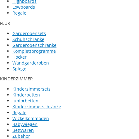
Highboards
Lowboards
Regale
FLUR
Garderobensets
Schuhschränke
Garderobenschränke
Komplettprogramme
Hocker
Wandgarderoben
Spiegel
KINDERZIMMER
Kinderzimmersets
Kinderbetten
Juniorbetten
Kinderzimmerschränke
Regale
Wickelkommoden
Babywiegen
Bettwaren
Zubehör