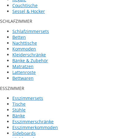
Couchtische
Sessel & Hocker
SCHLAFZIMMER
Schlafzimmersets
Betten
Nachttische
Kommoden
Kleiderschränke
Bänke & Zubehör
Matratzen
Lattenroste
Bettwaren
ESSZIMMER
Esszimmersets
Tische
Stühle
Bänke
Esszimmerschränke
Esszimmerkommoden
Sideboards