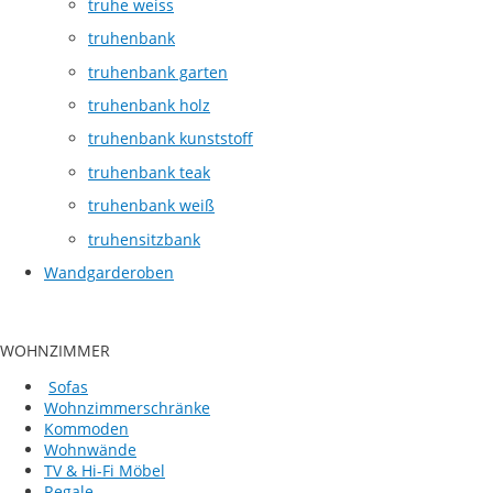
truhe weiss
truhenbank
truhenbank garten
truhenbank holz
truhenbank kunststoff
truhenbank teak
truhenbank weiß
truhensitzbank
Wandgarderoben
WOHNZIMMER
Sofas
Wohnzimmerschränke
Kommoden
Wohnwände
TV & Hi-Fi Möbel
Regale