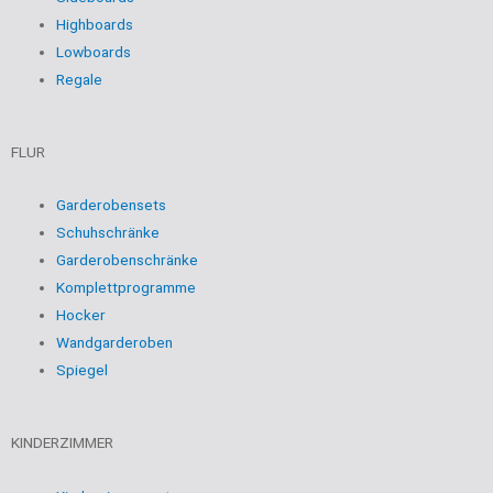
Highboards
Lowboards
Regale
FLUR
Garderobensets
Schuhschränke
Garderobenschränke
Komplettprogramme
Hocker
Wandgarderoben
Spiegel
KINDERZIMMER