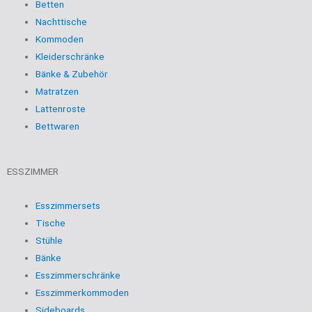
Betten
Nachttische
Kommoden
Kleiderschränke
Bänke & Zubehör
Matratzen
Lattenroste
Bettwaren
ESSZIMMER
Esszimmersets
Tische
Stühle
Bänke
Esszimmerschränke
Esszimmerkommoden
Sideboards