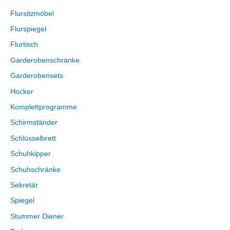
Flursitzmöbel
Flurspiegel
Flurtisch
Garderobenschränke
Garderobensets
Hocker
Komplettprogramme
Schirmständer
Schlüsselbrett
Schuhkipper
Schuhschränke
Sekretär
Spiegel
Stummer Diener