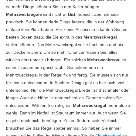
so mehr Dinge, können Sie in den Keller bringen.
Mehrzweckregale
sind nicht wirklich hübsch, aber sie sind
praktisch. Sie können darin Dinge lagern, die in der Wohnung
einfach kein Platz haben. Für kleine Accessoires kaufen Sie am
besten Boxen dazu, die Sie extra in das
Mehrzweckregal
stellen können. Das Mehrzweckregal sollte hoch sein und bis
zur Decke reichen. Um so mehr Chancen haben Sie, alles
wirklich dort unter zu bringen. Ein solches
Mehrzweckregal
ist
schnell zusammen geschraubt. Sie bekommen ein
Mehrzweckregal in der Regel fix und fertig. Sie müssen sich nur
für eines entscheiden. In Sachen Design gibt es hier nicht viel
unterschied. Nur die Mehrzweckregal Bretter sind schmäler oder
länger. Auch die Höhe ist unterschiedlich. Danach sollten Sie
entscheiden. Wählen Sie ruhig ein
Mehrzweckregal
mehr als zu
wenig. Denn im Notfall ist Stauraum immer gut. Auch wenn Sie
es jetzt noch nicht benötigen. Zeiten ändern sich. Vielleicht
brauchen Sie das Regal später einmal. So haben Sie immer
etwas Luft im Keller. Im Winter können Sie die
Flursitzmöbel
im