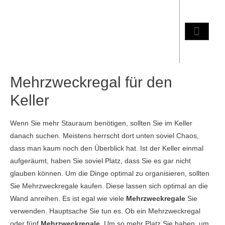
Mehrzweckregal für den
Keller
Wenn Sie mehr Stauraum benötigen, sollten Sie im Keller
danach suchen. Meistens herrscht dort unten soviel Chaos,
dass man kaum noch den Überblick hat. Ist der Keller einmal
aufgeräumt, haben Sie soviel Platz, dass Sie es gar nicht
glauben können. Um die Dinge optimal zu organisieren, sollten
Sie Mehrzweckregale kaufen. Diese lassen sich optimal an die
Wand anreihen. Es ist egal wie viele
Mehrzweckregale
Sie
verwenden. Hauptsache Sie tun es. Ob ein Mehrzweckregal
oder fünf
Mehrzweckregale
. Um so mehr Platz Sie haben, um