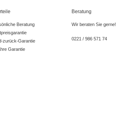
rteile
Beratung
sönliche Beratung
Wir beraten Sie gerne!
preisgarantie
0221 / 986 571 74
d-zurück-Garantie
hre Garantie