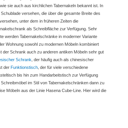
ie sie auch aus kirchlichen Tabernakeln bekannt ist. In
 Schublade versehen, die über die gesamte Breite des
versehen, unter dem in früheren Zeiten die
rnakelschrank als Schreibfläche zur Verfügung. Sehr
ute werden Tabernakelschränke in moderner Variante
n der Wohnung sowohl zu modernen Möbeln kombiniert
 ist der Schrank auch zu anderen antiken Möbeln sehr gut
esischer Schrank
, der häufig auch als chinesischer
st der
Funktionstisch
, der für viele verschiedene
eltisch bis hin zum Handarbeitstisch zur Verfügung
in Schreibmöbel im Stil von Tabernakelschränken dann zu
ise Möbeln aus der Linie Hasena Cube-Line. Hier wird die