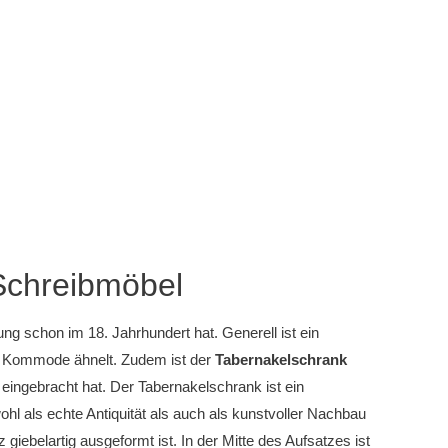
 Schreibmöbel
g schon im 18. Jahrhundert hat. Generell ist ein
ner Kommode ähnelt. Zudem ist der
Tabernakelschrank
ingebracht hat. Der Tabernakelschrank ist ein
hl als echte Antiquität als auch als kunstvoller Nachbau
z giebelartig ausgeformt ist. In der Mitte des Aufsatzes ist