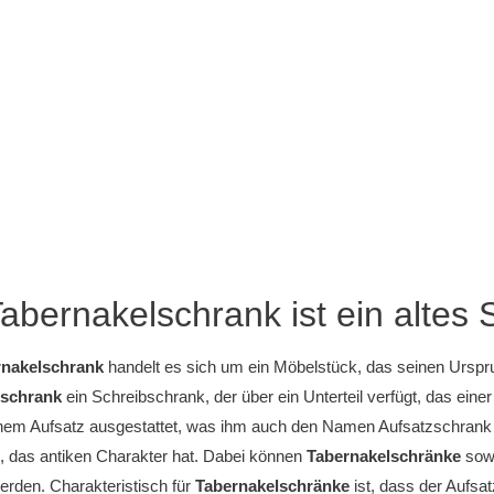
abernakelschrank ist ein altes
rnakelschrank
handelt es sich um ein Möbelstück, das seinen Ursprun
lschrank
ein Schreibschrank, der über ein Unterteil verfügt, das ei
nem Aufsatz ausgestattet, was ihm auch den Namen Aufsatzschrank e
, das antiken Charakter hat. Dabei können
Tabernakelschränke
sowo
rden. Charakteristisch für
Tabernakelschränke
ist, dass der Aufsat