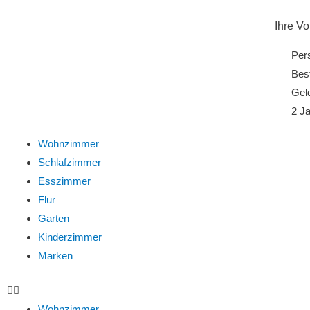
Ihre Vo
Per
Best
Gel
2 Ja
Wohnzimmer
Schlafzimmer
Esszimmer
Flur
Garten
Kinderzimmer
Marken
Wohnzimmer