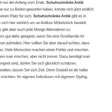
ich nur der Anfang vom Ende.
Schuhschränke Antik
 nur zu Boden geworfen haben, könnte sich jetzt endlich
inen Platz für sich.
Schuhschränke Antik
gibt es in
ich hier wirklich um an Antikes Möbelstück handelt.
s gibt aber auch jede Menge Alternativen zu
ers gut dafür geeignet, wenn Sie eine Großfamilie ihr
 aufstellen. Hier sollten Sie aber darauf achten, dass
t. Viele Menschen machen einen Fehler und mischen
kann man mischen, aber nicht immer. Dazu benötigt man
gnet sind, dürfen Sie sich glücklich schätzen.
alten, lassen Sie sich Zeit. Denn Geduld ist die halbe
möchten. Ihr eigenes Individuum mit eigenem Styling.