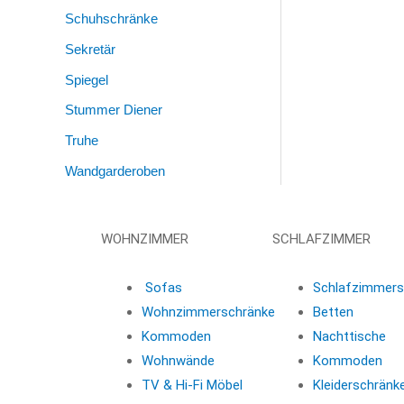
Schuhschränke
Sekretär
Spiegel
Stummer Diener
Truhe
Wandgarderoben
WOHNZIMMER
SCHLAFZIMMER
Sofas
Schlafzimmers
Wohnzimmerschränke
Betten
Kommoden
Nachttische
Wohnwände
Kommoden
TV & Hi-Fi Möbel
Kleiderschränk