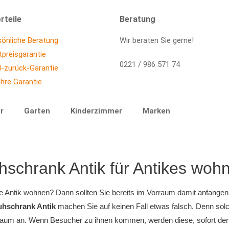
rteile
Beratung
sönliche Beratung
Wir beraten Sie gerne!
tpreisgarantie
0221 / 986 571 74
d-zurück-Garantie
hre Garantie
r
Garten
Kinderzimmer
Marken
hschrank Antik für Antikes woh
 Antik wohnen? Dann sollten Sie bereits im Vorraum damit anfangen
hschrank Antik
machen Sie auf keinen Fall etwas falsch. Denn sol
aum an. Wenn Besucher zu ihnen kommen, werden diese, sofort den