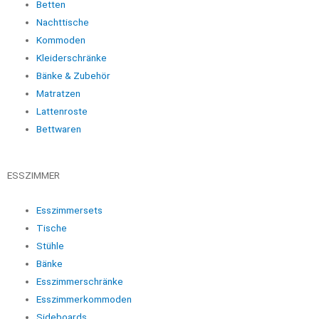
Betten
Nachttische
Kommoden
Kleiderschränke
Bänke & Zubehör
Matratzen
Lattenroste
Bettwaren
ESSZIMMER
Esszimmersets
Tische
Stühle
Bänke
Esszimmerschränke
Esszimmerkommoden
Sideboards