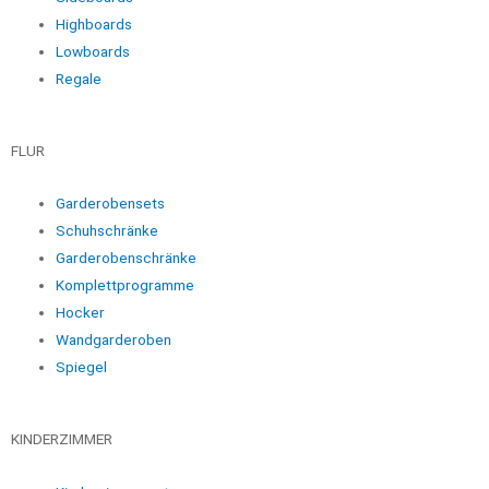
Highboards
Lowboards
Regale
FLUR
Garderobensets
Schuhschränke
Garderobenschränke
Komplettprogramme
Hocker
Wandgarderoben
Spiegel
KINDERZIMMER