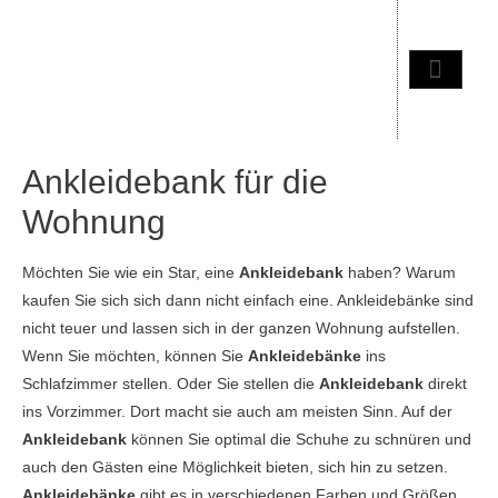
Ankleidebank für die
Wohnung
Möchten Sie wie ein Star, eine
Ankleidebank
haben? Warum
kaufen Sie sich sich dann nicht einfach eine. Ankleidebänke sind
nicht teuer und lassen sich in der ganzen Wohnung aufstellen.
Wenn Sie möchten, können Sie
Ankleidebänke
ins
Schlafzimmer stellen. Oder Sie stellen die
Ankleidebank
direkt
ins Vorzimmer. Dort macht sie auch am meisten Sinn. Auf der
Ankleidebank
können Sie optimal die Schuhe zu schnüren und
auch den Gästen eine Möglichkeit bieten, sich hin zu setzen.
Ankleidebänke
gibt es in verschiedenen Farben und Größen.