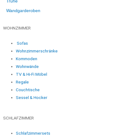
Truhe
Wandgarderoben
WOHNZIMMER
Sofas
Wohnzimmerschränke
Kommoden
Wohnwände
TV & Hi-Fi Möbel
Regale
Couchtische
Sessel & Hocker
SCHLAFZIMMER
Schlafzimmersets