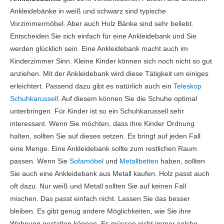
Ankleidebänke in weiß und schwarz sind typische
Vorzimmermöbel. Aber auch Holz Bänke sind sehr beliebt.
Entscheiden Sie sich einfach für eine Ankleidebank und Sie
werden glücklich sein. Eine Ankleidebank macht auch im
Kinderzimmer Sinn. Kleine Kinder können sich noch nicht so gut
anziehen. Mit der Ankleidebank wird diese Tätigkeit um einiges
erleichtert. Passend dazu gibt es natürlich auch ein
Teleskop
Schuhkarussell
. Auf diesem können Sie die Schuhe optimal
unterbringen. Für Kinder ist so ein Schuhkarussell sehr
interessant. Wenn Sie möchten, dass ihre Kinder Ordnung
halten, sollten Sie auf dieses setzen. Es bringt auf jeden Fall
eine Menge. Eine Ankleidebank sollte zum restlichen Raum
passen. Wenn Sie
Sofamöbel
und
Metallbetten
haben, sollten
Sie auch eine Ankleidebank aus Metall kaufen. Holz passt auch
oft dazu. Nur weiß und Metall sollten Sie auf keinen Fall
mischen. Das passt einfach nicht. Lassen Sie das besser
bleiben. Es gibt genug andere Möglichkeiten, wie Sie ihre
Wohnung gestalten können. Es müssen nicht immer solche