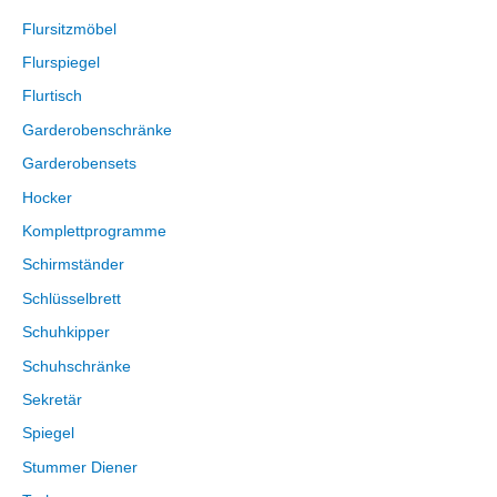
Flursitzmöbel
Flurspiegel
Flurtisch
Garderobenschränke
Garderobensets
Hocker
Komplettprogramme
Schirmständer
Schlüsselbrett
Schuhkipper
Schuhschränke
Sekretär
Spiegel
Stummer Diener