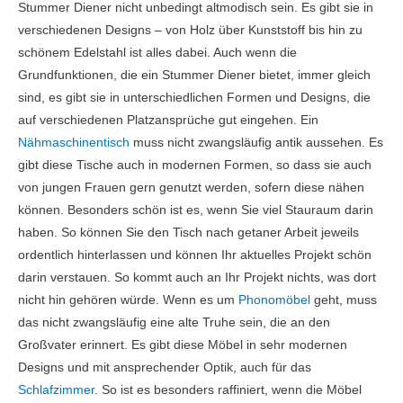
Stummer Diener nicht unbedingt altmodisch sein. Es gibt sie in
verschiedenen Designs – von Holz über Kunststoff bis hin zu
schönem Edelstahl ist alles dabei. Auch wenn die
Grundfunktionen, die ein Stummer Diener bietet, immer gleich
sind, es gibt sie in unterschiedlichen Formen und Designs, die
auf verschiedenen Platzansprüche gut eingehen. Ein
Nähmaschinentisch
muss nicht zwangsläufig antik aussehen. Es
gibt diese Tische auch in modernen Formen, so dass sie auch
von jungen Frauen gern genutzt werden, sofern diese nähen
können. Besonders schön ist es, wenn Sie viel Stauraum darin
haben. So können Sie den Tisch nach getaner Arbeit jeweils
ordentlich hinterlassen und können Ihr aktuelles Projekt schön
darin verstauen. So kommt auch an Ihr Projekt nichts, was dort
nicht hin gehören würde. Wenn es um
Phonomöbel
geht, muss
das nicht zwangsläufig eine alte Truhe sein, die an den
Großvater erinnert. Es gibt diese Möbel in sehr modernen
Designs und mit ansprechender Optik, auch für das
Schlafzimmer
. So ist es besonders raffiniert, wenn die Möbel