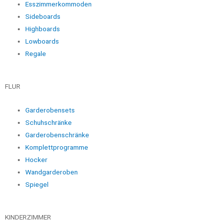
Esszimmerkommoden
Sideboards
Highboards
Lowboards
Regale
FLUR
Garderobensets
Schuhschränke
Garderobenschränke
Komplettprogramme
Hocker
Wandgarderoben
Spiegel
KINDERZIMMER