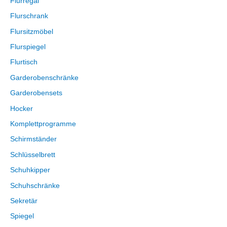
Flurregal
Flurschrank
Flursitzmöbel
Flurspiegel
Flurtisch
Garderobenschränke
Garderobensets
Hocker
Komplettprogramme
Schirmständer
Schlüsselbrett
Schuhkipper
Schuhschränke
Sekretär
Spiegel