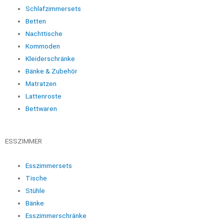
Schlafzimmersets
Betten
Nachttische
Kommoden
Kleiderschränke
Bänke & Zubehör
Matratzen
Lattenroste
Bettwaren
ESSZIMMER
Esszimmersets
Tische
Stühle
Bänke
Esszimmerschränke