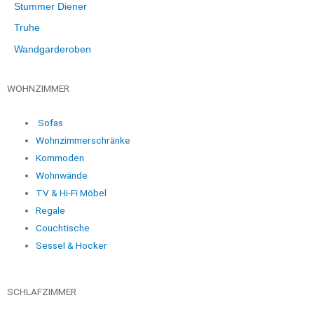
Stummer Diener
Truhe
Wandgarderoben
WOHNZIMMER
Sofas
Wohnzimmerschränke
Kommoden
Wohnwände
TV & Hi-Fi Möbel
Regale
Couchtische
Sessel & Hocker
SCHLAFZIMMER