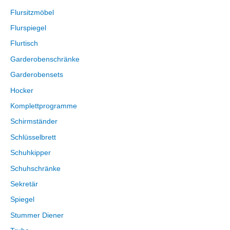
Flursitzmöbel
Flurspiegel
Flurtisch
Garderobenschränke
Garderobensets
Hocker
Komplettprogramme
Schirmständer
Schlüsselbrett
Schuhkipper
Schuhschränke
Sekretär
Spiegel
Stummer Diener