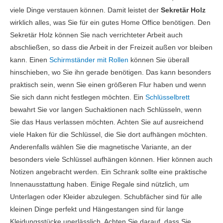
viele Dinge verstauen können. Damit leistet der
Sekretär Holz
wirklich alles, was Sie für ein gutes Home Office benötigen. Den
Sekretär Holz können Sie nach verrichteter Arbeit auch
abschließen, so dass die Arbeit in der Freizeit außen vor bleiben
kann. Einen
Schirmständer mit Rollen
können Sie überall
hinschieben, wo Sie ihn gerade benötigen. Das kann besonders
praktisch sein, wenn Sie einen größeren Flur haben und wenn
Sie sich dann nicht festlegen möchten. Ein
Schlüsselbrett
bewahrt Sie vor langen Suchaktionen nach Schlüsseln, wenn
Sie das Haus verlassen möchten. Achten Sie auf ausreichend
viele Haken für die Schlüssel, die Sie dort aufhängen möchten.
Anderenfalls wählen Sie die magnetische Variante, an der
besonders viele Schlüssel aufhängen können. Hier können auch
Notizen angebracht werden. Ein Schrank sollte eine praktische
Innenausstattung haben. Einige Regale sind nützlich, um
Unterlagen oder Kleider abzulegen. Schubfächer sind für alle
kleinen Dinge perfekt und Hängestangen sind für lange
Kleidungsstücke unerlässlich. Achten Sie darauf, dass Sie