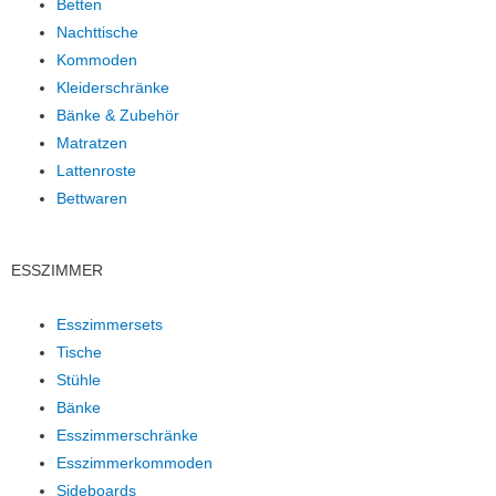
Betten
Nachttische
Kommoden
Kleiderschränke
Bänke & Zubehör
Matratzen
Lattenroste
Bettwaren
ESSZIMMER
Esszimmersets
Tische
Stühle
Bänke
Esszimmerschränke
Esszimmerkommoden
Sideboards