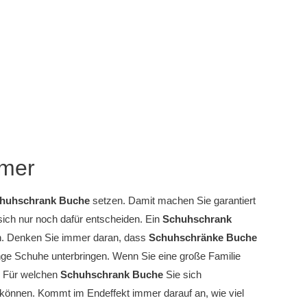
mmer
huhschrank Buche
setzen. Damit machen Sie garantiert
 sich nur noch dafür entscheiden. Ein
Schuhschrank
n. Denken Sie immer daran, dass
Schuhschränke Buche
ge Schuhe unterbringen. Wenn Sie eine große Familie
. Für welchen
Schuhschrank Buche
Sie sich
n können. Kommt im Endeffekt immer darauf an, wie viel