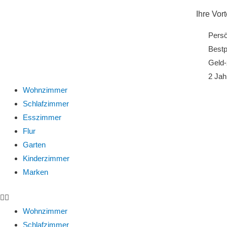
Ihre Vort
Persö
Bestp
Geld-
2 Jah
Wohnzimmer
Schlafzimmer
Esszimmer
Flur
Garten
Kinderzimmer
Marken
Wohnzimmer
Schlafzimmer