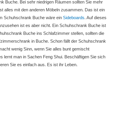
nk Buche. Bei sehr niedrigen Räumen sollten Sie mehr
st alles mit den anderen Möbeln zusammen. Das ist ein
 zum Schuhschrank Buche wäre ein
Sideboards
. Auf dieses
nzusehen ist es aber nicht. Ein Schuhschrank Buche ist
uhschrank Buche ins Schlafzimmer stellen, sollten die
fzimmerschrank in Buche. Schon fällt der Schuhschrank
 macht wenig Sinn, wenn Sie alles bunt gemischt
s lernt man in Sachen Feng Shui. Beschäftigen Sie sich
ren Sie es einfach aus. Es ist ihr Leben.