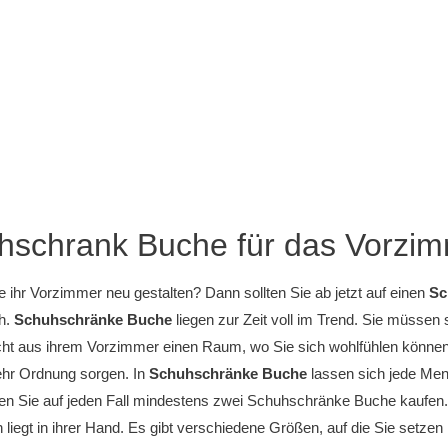
hschrank Buche für das Vorzi
 ihr Vorzimmer neu gestalten? Dann sollten Sie ab jetzt auf einen
Sc
ch.
Schuhschränke Buche
liegen zur Zeit voll im Trend. Sie müssen
t aus ihrem Vorzimmer einen Raum, wo Sie sich wohlfühlen könne
ehr Ordnung sorgen. In
Schuhschränke Buche
lassen sich jede Men
ten Sie auf jeden Fall mindestens zwei Schuhschränke Buche kaufen
 liegt in ihrer Hand. Es gibt verschiedene Größen, auf die Sie setze