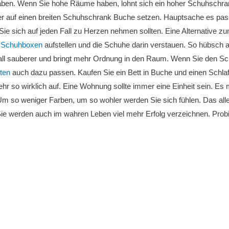
haben. Wenn Sie hohe Räume haben, lohnt sich ein hoher Schuhschra
er auf einen breiten Schuhschrank Buche setzen. Hauptsache es pas
Sie sich auf jeden Fall zu Herzen nehmen sollten. Eine Alternative
e
Schuhboxen
aufstellen und die Schuhe darin verstauen. So hübsch a
all sauberer und bringt mehr Ordnung in den Raum. Wenn Sie den Sch
tten
auch dazu passen. Kaufen Sie ein Bett in Buche und einen Schla
ehr so wirklich auf. Eine Wohnung sollte immer eine Einheit sein. Es
m so weniger Farben, um so wohler werden Sie sich fühlen. Das alle
ie werden auch im wahren Leben viel mehr Erfolg verzeichnen. Probie