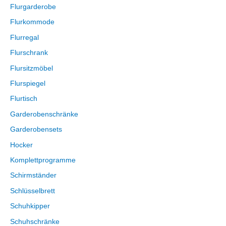
Flurgarderobe
Flurkommode
Flurregal
Flurschrank
Flursitzmöbel
Flurspiegel
Flurtisch
Garderobenschränke
Garderobensets
Hocker
Komplettprogramme
Schirmständer
Schlüsselbrett
Schuhkipper
Schuhschränke