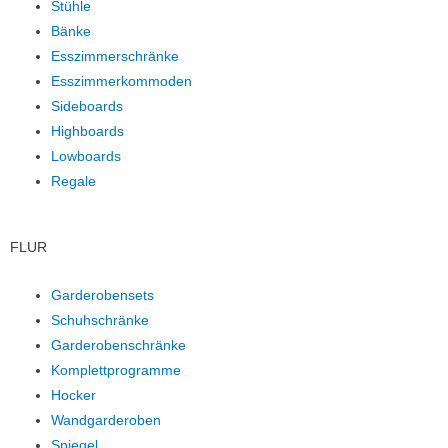
Stühle
Bänke
Esszimmerschränke
Esszimmerkommoden
Sideboards
Highboards
Lowboards
Regale
FLUR
Garderobensets
Schuhschränke
Garderobenschränke
Komplettprogramme
Hocker
Wandgarderoben
Spiegel