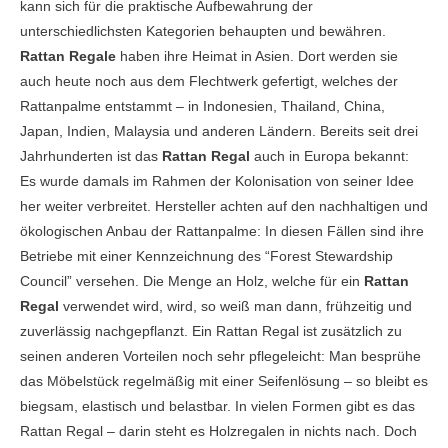
kann sich für die praktische Aufbewahrung der
unterschiedlichsten Kategorien behaupten und bewähren.
Rattan Regale
haben ihre Heimat in Asien. Dort werden sie
auch heute noch aus dem Flechtwerk gefertigt, welches der
Rattanpalme entstammt – in Indonesien, Thailand, China,
Japan, Indien, Malaysia und anderen Ländern. Bereits seit drei
Jahrhunderten ist das
Rattan Regal
auch in Europa bekannt:
Es wurde damals im Rahmen der Kolonisation von seiner Idee
her weiter verbreitet. Hersteller achten auf den nachhaltigen und
ökologischen Anbau der Rattanpalme: In diesen Fällen sind ihre
Betriebe mit einer Kennzeichnung des “Forest Stewardship
Council” versehen. Die Menge an Holz, welche für ein
Rattan
Regal
verwendet wird, wird, so weiß man dann, frühzeitig und
zuverlässig nachgepflanzt. Ein Rattan Regal ist zusätzlich zu
seinen anderen Vorteilen noch sehr pflegeleicht: Man besprühe
das Möbelstück regelmäßig mit einer Seifenlösung – so bleibt es
biegsam, elastisch und belastbar. In vielen Formen gibt es das
Rattan Regal – darin steht es Holzregalen in nichts nach. Doch