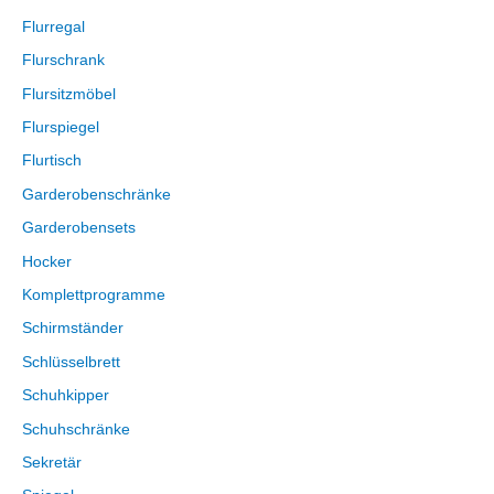
Flurregal
Flurschrank
Flursitzmöbel
Flurspiegel
Flurtisch
Garderobenschränke
Garderobensets
Hocker
Komplettprogramme
Schirmständer
Schlüsselbrett
Schuhkipper
Schuhschränke
Sekretär