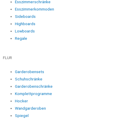
Esszimmerschränke
Esszimmerkommoden
Sideboards
Highboards
Lowboards
Regale
FLUR
Garderobensets
Schuhschränke
Garderobenschränke
Komplettprogramme
Hocker
Wandgarderoben
Spiegel