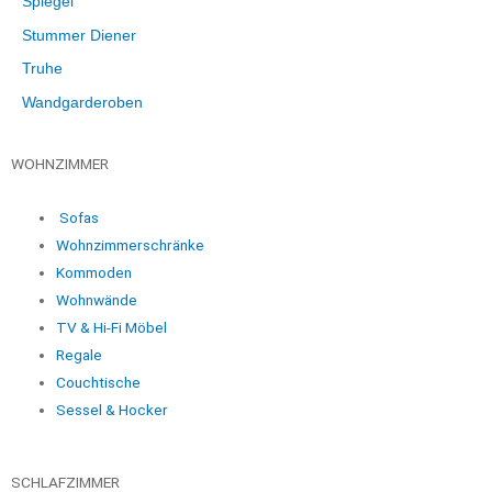
Spiegel
Stummer Diener
Truhe
Wandgarderoben
WOHNZIMMER
Sofas
Wohnzimmerschränke
Kommoden
Wohnwände
TV & Hi-Fi Möbel
Regale
Couchtische
Sessel & Hocker
SCHLAFZIMMER