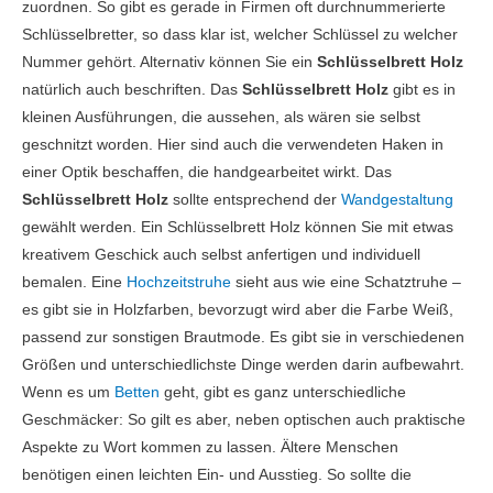
zuordnen. So gibt es gerade in Firmen oft durchnummerierte
Schlüsselbretter, so dass klar ist, welcher Schlüssel zu welcher
Nummer gehört. Alternativ können Sie ein
Schlüsselbrett Holz
natürlich auch beschriften. Das
Schlüsselbrett Holz
gibt es in
kleinen Ausführungen, die aussehen, als wären sie selbst
geschnitzt worden. Hier sind auch die verwendeten Haken in
einer Optik beschaffen, die handgearbeitet wirkt. Das
Schlüsselbrett Holz
sollte entsprechend der
Wandgestaltung
gewählt werden. Ein Schlüsselbrett Holz können Sie mit etwas
kreativem Geschick auch selbst anfertigen und individuell
bemalen. Eine
Hochzeitstruhe
sieht aus wie eine Schatztruhe –
es gibt sie in Holzfarben, bevorzugt wird aber die Farbe Weiß,
passend zur sonstigen Brautmode. Es gibt sie in verschiedenen
Größen und unterschiedlichste Dinge werden darin aufbewahrt.
Wenn es um
Betten
geht, gibt es ganz unterschiedliche
Geschmäcker: So gilt es aber, neben optischen auch praktische
Aspekte zu Wort kommen zu lassen. Ältere Menschen
benötigen einen leichten Ein- und Ausstieg. So sollte die