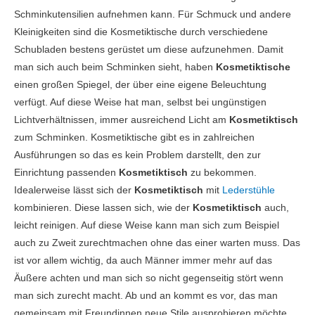
Schminkutensilien aufnehmen kann. Für Schmuck und andere
Kleinigkeiten sind die Kosmetiktische durch verschiedene
Schubladen bestens gerüstet um diese aufzunehmen. Damit
man sich auch beim Schminken sieht, haben
Kosmetiktische
einen großen Spiegel, der über eine eigene Beleuchtung
verfügt. Auf diese Weise hat man, selbst bei ungünstigen
Lichtverhältnissen, immer ausreichend Licht am
Kosmetiktisch
zum Schminken. Kosmetiktische gibt es in zahlreichen
Ausführungen so das es kein Problem darstellt, den zur
Einrichtung passenden
Kosmetiktisch
zu bekommen.
Idealerweise lässt sich der
Kosmetiktisch
mit
Lederstühle
kombinieren. Diese lassen sich, wie der
Kosmetiktisch
auch,
leicht reinigen. Auf diese Weise kann man sich zum Beispiel
auch zu Zweit zurechtmachen ohne das einer warten muss. Das
ist vor allem wichtig, da auch Männer immer mehr auf das
Äußere achten und man sich so nicht gegenseitig stört wenn
man sich zurecht macht. Ab und an kommt es vor, das man
gemeinsam mit Freundinnen neue Stile ausprobieren möchte