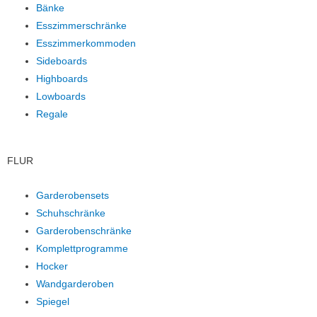
Bänke
Esszimmerschränke
Esszimmerkommoden
Sideboards
Highboards
Lowboards
Regale
FLUR
Garderobensets
Schuhschränke
Garderobenschränke
Komplettprogramme
Hocker
Wandgarderoben
Spiegel