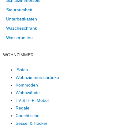
Schlafzimmersets
Stauraumbett
Unterbettkasten
Wäscheschrank
Wasserbetten
WOHNZIMMER
Sofas
Wohnzimmerschränke
Kommoden
Wohnwände
TV & Hi-Fi Möbel
Regale
Couchtische
Sessel & Hocker