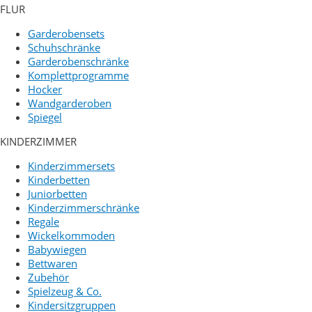
FLUR
Garderobensets
Schuhschränke
Garderobenschränke
Komplettprogramme
Hocker
Wandgarderoben
Spiegel
KINDERZIMMER
Kinderzimmersets
Kinderbetten
Juniorbetten
Kinderzimmerschränke
Regale
Wickelkommoden
Babywiegen
Bettwaren
Zubehör
Spielzeug & Co.
Kindersitzgruppen