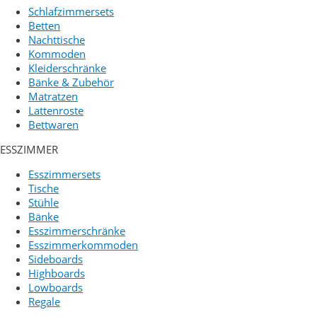
Schlafzimmersets
Betten
Nachttische
Kommoden
Kleiderschränke
Bänke & Zubehör
Matratzen
Lattenroste
Bettwaren
ESSZIMMER
Esszimmersets
Tische
Stühle
Bänke
Esszimmerschränke
Esszimmerkommoden
Sideboards
Highboards
Lowboards
Regale