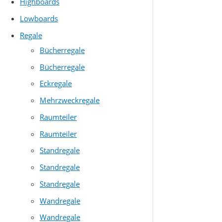
Highboards
Lowboards
Regale
Bücherregale
Bücherregale
Eckregale
Mehrzweckregale
Raumteiler
Raumteiler
Standregale
Standregale
Standregale
Wandregale
Wandregale