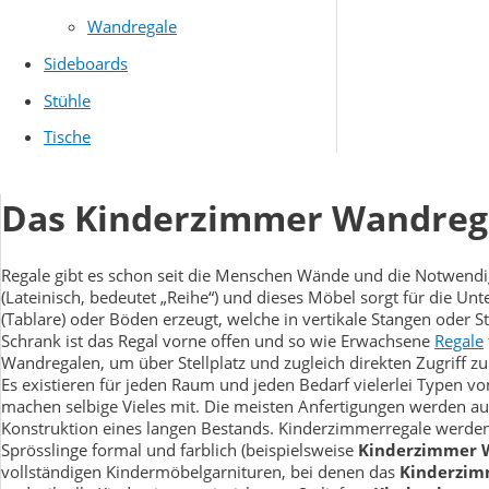
Wandregale
Sideboards
Stühle
Tische
Das Kinderzimmer Wandrega
Regale gibt es schon seit die Menschen Wände und die Notwendig
(Lateinisch, bedeutet „Reihe“) und dieses Möbel sorgt für die U
(Tablare) oder Böden erzeugt, welche in vertikale Stangen oder 
Schrank ist das Regal vorne offen und so wie Erwachsene
Regale
Wandregalen, um über Stellplatz und zugleich direkten Zugriff zu
Es existieren für jeden Raum und jeden Bedarf vielerlei Typen v
machen selbige Vieles mit. Die meisten Anfertigungen werden au
Konstruktion eines langen Bestands. Kinderzimmerregale werden
Sprösslinge formal und farblich (beispielsweise
Kinderzimmer 
vollständigen Kindermöbelgarnituren, bei denen das
Kinderzim