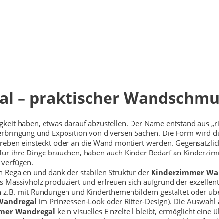
l – praktischer Wandschmu
keit haben, etwas darauf abzustellen. Der Name entstand aus „ri
nterbringung und Exposition von diversen Sachen. Die Form wird 
Streben einsteckt oder an die Wand montiert werden. Gegensätzli
für ihre Dinge brauchen, haben auch Kinder Bedarf an Kinderzi
 verfügen.
on Regalen und dank der stabilen Struktur der
Kinderzimmer Wa
s Massivholz produziert und erfreuen sich aufgrund der exzellen
 z.B. mit Rundungen und Kinderthemenbildern gestaltet oder üb
Wandregal
im Prinzessen-Look oder Ritter-Design). Die Auswahl 
mer Wandregal
kein visuelles Einzelteil bleibt, ermöglicht eine