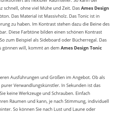
z schnell, ohne viel Mühe und Zeit. Das
Ames Design
on. Das Material ist Massivholz. Das Tonic ist in
rung zu haben. Im Kontrast stehen dazu die Beine des
rbar. Diese Farbtöne bilden einen schönen Kontrast
So zum Beispiel als Sideboard oder Bücherregal. Das
was gönnen will, kommt an dem
Ames Design Tonic
mehreren Ausführungen und Größen im Angebot. Ob als
n purer Verwandlungskünstler. In Sekunden ist das
 Sie keine Werkzeuge und Schrauben. Einfach
 Ihren Räumen und kann, je nach Stimmung, individuell
hinter. So können Sie nach Lust und Laune oder