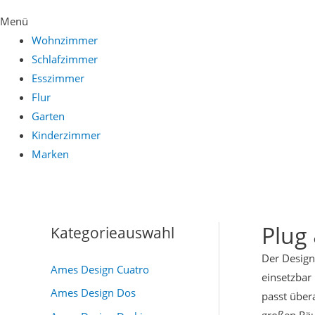
Menü
Wohnzimmer
Schlafzimmer
Esszimmer
Flur
Garten
Kinderzimmer
Marken
Plug
Kategorieauswahl
Der Design
Ames Design Cuatro
einsetzbar
Ames Design Dos
passt über
großen Räu