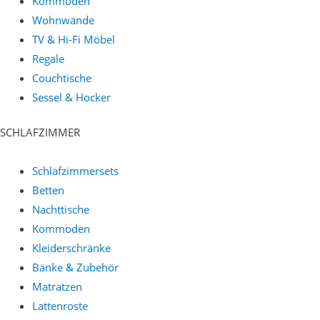
Kommoden
Wohnwände
TV & Hi-Fi Möbel
Regale
Couchtische
Sessel & Hocker
SCHLAFZIMMER
Schlafzimmersets
Betten
Nachttische
Kommoden
Kleiderschränke
Bänke & Zubehör
Matratzen
Lattenroste