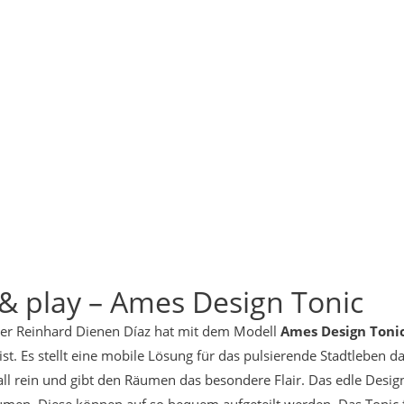
 & play – Ames Design Tonic
er Reinhard Dienen Díaz hat mit dem Modell
Ames Design Toni
 ist. Es stellt eine mobile Lösung für das pulsierende Stadtleben
all rein und gibt den Räumen das besondere Flair. Das edle Des
men. Diese können auf so bequem aufgeteilt werden. Das Tonic fun