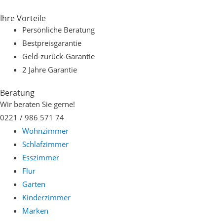
Zum
Ihre Vorteile
Inhalt
Persönliche Beratung
springen
Bestpreisgarantie
Geld-zurück-Garantie
2 Jahre Garantie
Beratung
Wir beraten Sie gerne!
0221 / 986 571 74
Wohnzimmer
Schlafzimmer
Esszimmer
Flur
Garten
Kinderzimmer
Marken