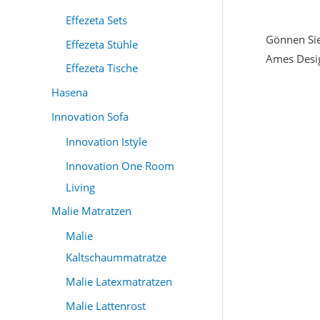
Effezeta Sets
Gönnen Sie
Effezeta Stühle
Ames Desig
Effezeta Tische
Hasena
Innovation Sofa
Innovation Istyle
Innovation One Room
Living
Malie Matratzen
Malie
Kaltschaummatratze
Malie Latexmatratzen
Malie Lattenrost