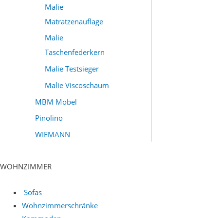
Malie
Matratzenauflage
Malie
Taschenfederkern
Malie Testsieger
Malie Viscoschaum
MBM Möbel
Pinolino
WIEMANN
WOHNZIMMER
Sofas
Wohnzimmerschränke