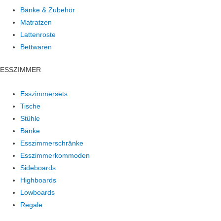
Bänke & Zubehör
Matratzen
Lattenroste
Bettwaren
ESSZIMMER
Esszimmersets
Tische
Stühle
Bänke
Esszimmerschränke
Esszimmerkommoden
Sideboards
Highboards
Lowboards
Regale