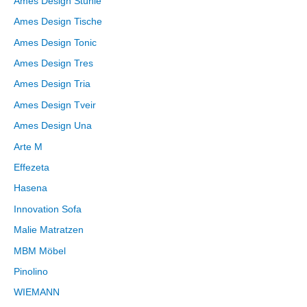
Ames Design Stühle
Ames Design Tische
Ames Design Tonic
Ames Design Tres
Ames Design Tria
Ames Design Tveir
Ames Design Una
Arte M
Effezeta
Hasena
Innovation Sofa
Malie Matratzen
MBM Möbel
Pinolino
WIEMANN