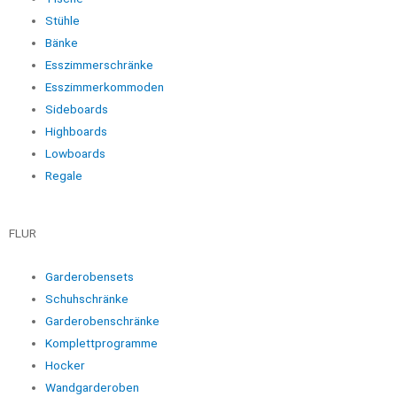
Stühle
Bänke
Esszimmerschränke
Esszimmerkommoden
Sideboards
Highboards
Lowboards
Regale
FLUR
Garderobensets
Schuhschränke
Garderobenschränke
Komplettprogramme
Hocker
Wandgarderoben