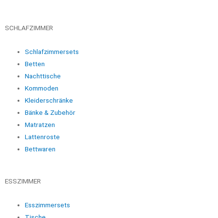
SCHLAFZIMMER
Schlafzimmersets
Betten
Nachttische
Kommoden
Kleiderschränke
Bänke & Zubehör
Matratzen
Lattenroste
Bettwaren
ESSZIMMER
Esszimmersets
Tische