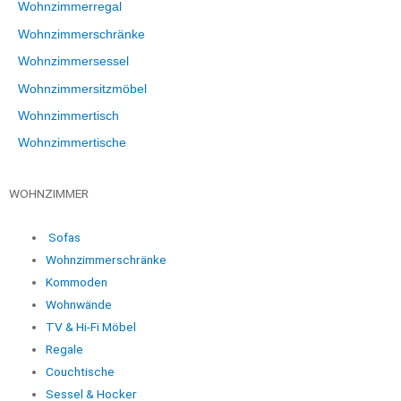
Wohnzimmerregal
Wohnzimmerschränke
Wohnzimmersessel
Wohnzimmersitzmöbel
Wohnzimmertisch
Wohnzimmertische
WOHNZIMMER
Sofas
Wohnzimmerschränke
Kommoden
Wohnwände
TV & Hi-Fi Möbel
Regale
Couchtische
Sessel & Hocker