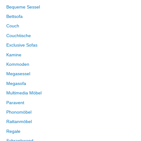
Bequeme Sessel
Bettsofa
Couch
Couchtische
Exclusive Sofas
Kamine
Kommoden
Megasessel
Megasofa
Multimedia Möbel
Paravent
Phonomöbel
Rattanmöbel
Regale
Schrankwand