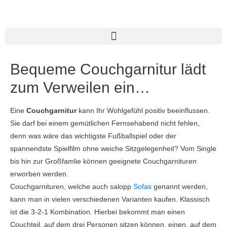
Bequeme Couchgarnitur lädt
zum Verweilen ein…
Eine
Couchgarnitur
kann Ihr Wohlgefühl positiv beeinflussen.
Sie darf bei einem gemütlichen Fernsehabend nicht fehlen,
denn was wäre das wichtigste Fußballspiel oder der
spannendste Spielfilm ohne weiche Sitzgelegenheit? Vom Single
bis hin zur Großfamlie können geeignete Couchgarnituren
erworben werden.
Couchgarnituren, welche auch salopp
Sofas
genannt werden,
kann man in vielen verschiedenen Varianten kaufen. Klassisch
ist die 3-2-1 Kombination. Hierbei bekommt man einen
Couchteil, auf dem drei Personen sitzen können, einen, auf dem