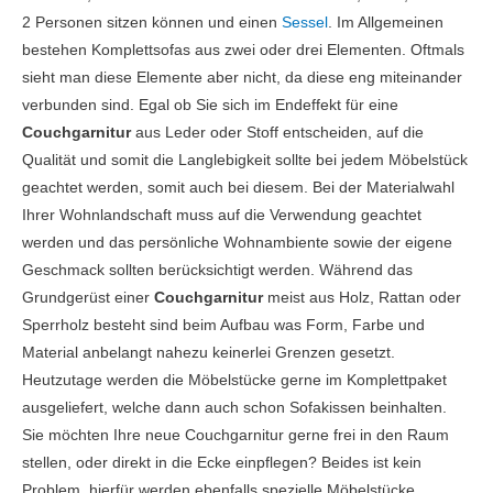
2 Personen sitzen können und einen
Sessel
. Im Allgemeinen
bestehen Komplettsofas aus zwei oder drei Elementen. Oftmals
sieht man diese Elemente aber nicht, da diese eng miteinander
verbunden sind. Egal ob Sie sich im Endeffekt für eine
Couchgarnitur
aus Leder oder Stoff entscheiden, auf die
Qualität und somit die Langlebigkeit sollte bei jedem Möbelstück
geachtet werden, somit auch bei diesem. Bei der Materialwahl
Ihrer Wohnlandschaft muss auf die Verwendung geachtet
werden und das persönliche Wohnambiente sowie der eigene
Geschmack sollten berücksichtigt werden. Während das
Grundgerüst einer
Couchgarnitur
meist aus Holz, Rattan oder
Sperrholz besteht sind beim Aufbau was Form, Farbe und
Material anbelangt nahezu keinerlei Grenzen gesetzt.
Heutzutage werden die Möbelstücke gerne im Komplettpaket
ausgeliefert, welche dann auch schon Sofakissen beinhalten.
Sie möchten Ihre neue Couchgarnitur gerne frei in den Raum
stellen, oder direkt in die Ecke einpflegen? Beides ist kein
Problem, hierfür werden ebenfalls spezielle Möbelstücke