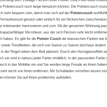
ie Polstercouch noch lange benutzen können. Die Polstercouch muss
ch sehr bequem sein, damit man sich auf der
Polstercouch
wohlfühlt
Fernsehsessel genutzt oder einfach für ein Nickerchen zwischendurch. 
e miteinander harmonieren und zum Stil der gesamten Wohnung passe
trapazierfähiger Microfaser, aus der sich Flecken sehr leicht entfern
h haben. Es gibt für die
Polster Couch
die klassischen Farben wie bl
 sowie Trendfarben, die sich von Saison zu Saison durchaus ändern
in der Regel neben dem Bett platziert. Durch den Hochglanzeffekt wi
uch sie sind in nahezu jeder Farbe erhältlich. In der passenden Farbe
sch in das Mobiliar ein und Sie werden lange Freude an ihnen haben.
 sehr leicht von ihnen entfernen. Mit Schubladen versehen lassen sic
 können Sie auf ihnen problemlos aufstellen.