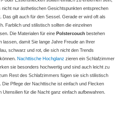
 nicht nur ästhetischen Gesichtspunkten entsprechen
. Das gilt auch für den Sessel. Gerade er wird oft als
Farblich und stilistisch sollten die einzelnen
n. Die Materialen für eine
Polstercouch
bestehen
en lassen, damit Sie lange Jahre Freude an Ihrer
au, schwarz und rot, die sich nicht den Trends
 können.
Nachttische Hochglanz
zieren ein Schlafzimmer
rken sie besonders hochwertig und sind auch leicht zu
 zum Rest des Schlafzimmers fügen sie sich stilistisch
 Die Pflege der Nachttische ist einfach und Flecken
h Utensilien für die Nacht ganz einfach aufbewahren.