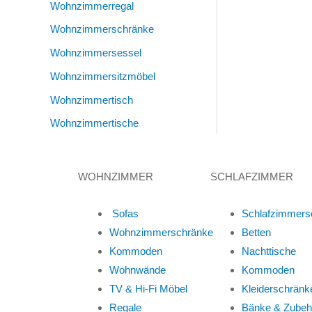
Wohnzimmerregal
Wohnzimmerschränke
Wohnzimmersessel
Wohnzimmersitzmöbel
Wohnzimmertisch
Wohnzimmertische
WOHNZIMMER
SCHLAFZIMMER
Sofas
Schlafzimmers
Wohnzimmerschränke
Betten
Kommoden
Nachttische
Wohnwände
Kommoden
TV & Hi-Fi Möbel
Kleiderschränk
Regale
Bänke & Zubeh