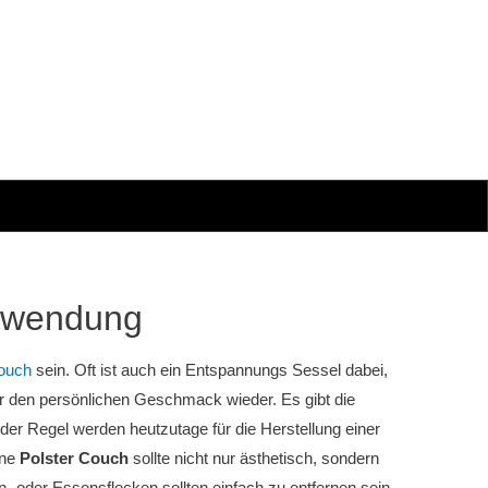
erwendung
ouch
sein. Oft ist auch ein Entspannungs Sessel dabei,
r den persönlichen Geschmack wieder. Es gibt die
der Regel werden heutzutage für die Herstellung einer
ine
Polster Couch
sollte nicht nur ästhetisch, sondern
- oder Essensflecken sollten einfach zu entfernen sein,