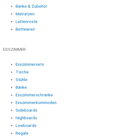
Bänke & Zubehör
Matratzen
Lattenroste
Bettwaren
ESSZIMMER
Esszimmersets
Tische
Stühle
Bänke
Esszimmerschränke
Esszimmerkommoden
Sideboards
Highboards
Lowboards
Regale