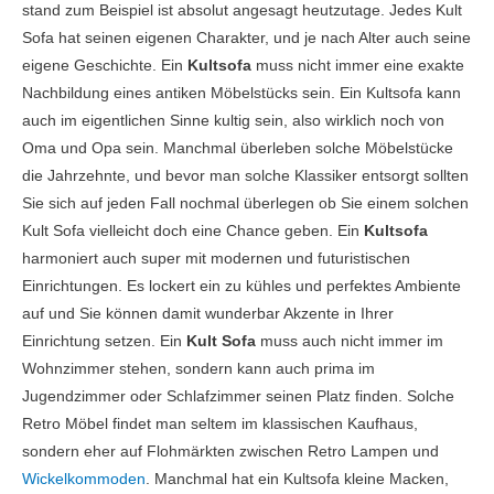
stand zum Beispiel ist absolut angesagt heutzutage. Jedes Kult
Sofa hat seinen eigenen Charakter, und je nach Alter auch seine
eigene Geschichte. Ein
Kultsofa
muss nicht immer eine exakte
Nachbildung eines antiken Möbelstücks sein. Ein Kultsofa kann
auch im eigentlichen Sinne kultig sein, also wirklich noch von
Oma und Opa sein. Manchmal überleben solche Möbelstücke
die Jahrzehnte, und bevor man solche Klassiker entsorgt sollten
Sie sich auf jeden Fall nochmal überlegen ob Sie einem solchen
Kult Sofa vielleicht doch eine Chance geben. Ein
Kultsofa
harmoniert auch super mit modernen und futuristischen
Einrichtungen. Es lockert ein zu kühles und perfektes Ambiente
auf und Sie können damit wunderbar Akzente in Ihrer
Einrichtung setzen. Ein
Kult Sofa
muss auch nicht immer im
Wohnzimmer stehen, sondern kann auch prima im
Jugendzimmer oder Schlafzimmer seinen Platz finden. Solche
Retro Möbel findet man seltem im klassischen Kaufhaus,
sondern eher auf Flohmärkten zwischen Retro Lampen und
Wickelkommoden
. Manchmal hat ein Kultsofa kleine Macken,