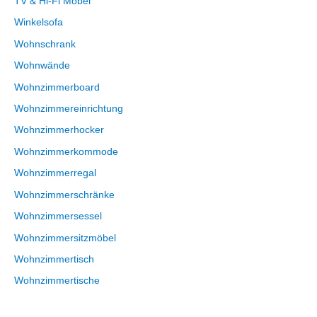
TV & Hi-Fi Möbel
Winkelsofa
Wohnschrank
Wohnwände
Wohnzimmerboard
Wohnzimmereinrichtung
Wohnzimmerhocker
Wohnzimmerkommode
Wohnzimmerregal
Wohnzimmerschränke
Wohnzimmersessel
Wohnzimmersitzmöbel
Wohnzimmertisch
Wohnzimmertische