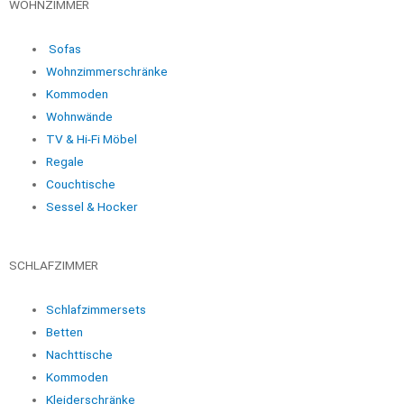
WOHNZIMMER
Sofas
Wohnzimmerschränke
Kommoden
Wohnwände
TV & Hi-Fi Möbel
Regale
Couchtische
Sessel & Hocker
SCHLAFZIMMER
Schlafzimmersets
Betten
Nachttische
Kommoden
Kleiderschränke