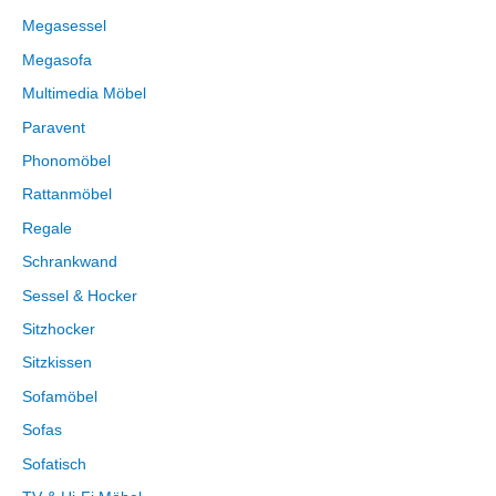
Megasessel
Megasofa
Multimedia Möbel
Paravent
Phonomöbel
Rattanmöbel
Regale
Schrankwand
Sessel & Hocker
Sitzhocker
Sitzkissen
Sofamöbel
Sofas
Sofatisch