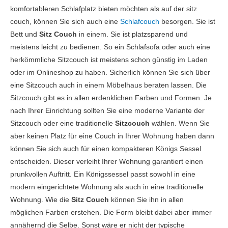
komfortableren Schlafplatz bieten möchten als auf der sitz
couch, können Sie sich auch eine
Schlafcouch
besorgen. Sie ist
Bett und
Sitz Couch
in einem. Sie ist platzsparend und
meistens leicht zu bedienen. So ein Schlafsofa oder auch eine
herkömmliche Sitzcouch ist meistens schon günstig im Laden
oder im Onlineshop zu haben. Sicherlich können Sie sich über
eine Sitzcouch auch in einem Möbelhaus beraten lassen. Die
Sitzcouch gibt es in allen erdenklichen Farben und Formen. Je
nach Ihrer Einrichtung sollten Sie eine moderne Variante der
Sitzcouch oder eine traditionelle
Sitzcouch
wählen. Wenn Sie
aber keinen Platz für eine Couch in Ihrer Wohnung haben dann
können Sie sich auch für einen kompakteren Königs Sessel
entscheiden. Dieser verleiht Ihrer Wohnung garantiert einen
prunkvollen Auftritt. Ein Königssessel passt sowohl in eine
modern eingerichtete Wohnung als auch in eine traditionelle
Wohnung. Wie die
Sitz Couch
können Sie ihn in allen
möglichen Farben erstehen. Die Form bleibt dabei aber immer
annähernd die Selbe. Sonst wäre er nicht der typische