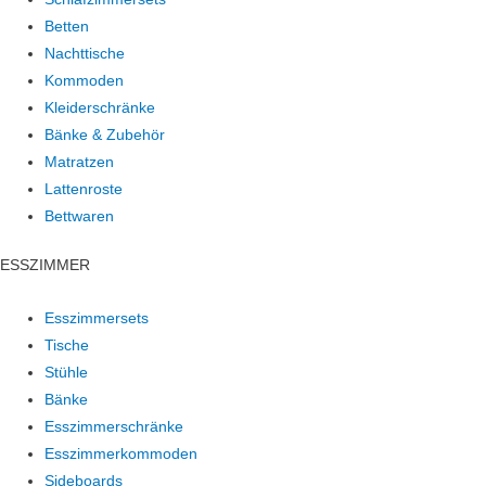
Betten
Nachttische
Kommoden
Kleiderschränke
Bänke & Zubehör
Matratzen
Lattenroste
Bettwaren
ESSZIMMER
Esszimmersets
Tische
Stühle
Bänke
Esszimmerschränke
Esszimmerkommoden
Sideboards