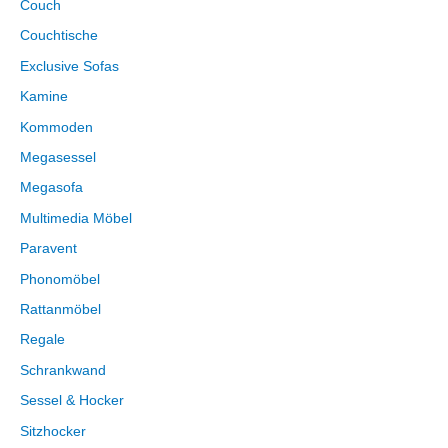
Couch
Couchtische
Exclusive Sofas
Kamine
Kommoden
Megasessel
Megasofa
Multimedia Möbel
Paravent
Phonomöbel
Rattanmöbel
Regale
Schrankwand
Sessel & Hocker
Sitzhocker