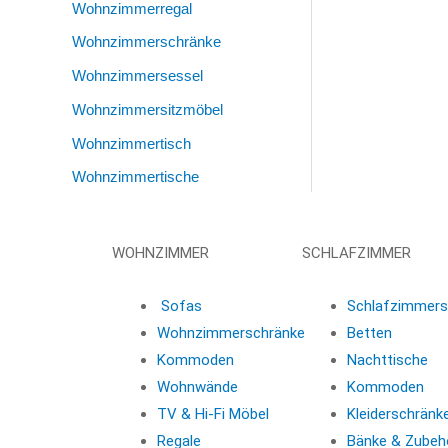
Wohnzimmerregal
Wohnzimmerschränke
Wohnzimmersessel
Wohnzimmersitzmöbel
Wohnzimmertisch
Wohnzimmertische
WOHNZIMMER
SCHLAFZIMMER
Sofas
Schlafzimmers
Wohnzimmerschränke
Betten
Kommoden
Nachttische
Wohnwände
Kommoden
TV & Hi-Fi Möbel
Kleiderschränk
Regale
Bänke & Zubeh