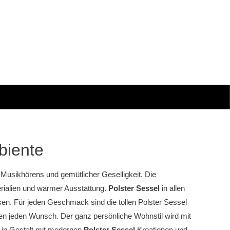
biente
Musikhörens und gemütlicher Geselligkeit. Die
erialien und warmer Ausstattung.
Polster Sessel
in allen
n. Für jeden Geschmack sind die tollen Polster Sessel
len jeden Wunsch. Der ganz persönliche Wohnstil wird mit
 in Gestalt mit modernen
Polster Sessel
Kreationen und