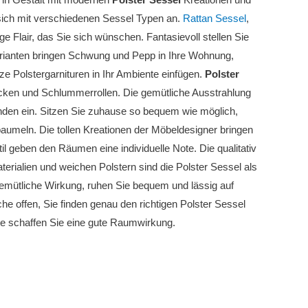
 sich mit verschiedenen Sessel Typen an.
Rattan Sessel
,
 Flair, das Sie sich wünschen. Fantasievoll stellen Sie
arianten bringen Schwung und Pepp in Ihre Wohnung,
e Polstergarnituren in Ihr Ambiente einfügen.
Polster
cken und Schlummerrollen. Die gemütliche Ausstrahlung
den ein. Sitzen Sie zuhause so bequem wie möglich,
baumeln. Die tollen Kreationen der Möbeldesigner bringen
l geben den Räumen eine individuelle Note. Die qualitativ
erialien und weichen Polstern sind die Polster Sessel als
emütliche Wirkung, ruhen Sie bequem und lässig auf
e offen, Sie finden genau den richtigen Polster Sessel
e schaffen Sie eine gute Raumwirkung.