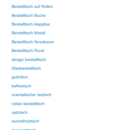
Beistelltisch auf Rollen
Beistelltisch Buche
Beistelltisch klappbar
Beistelltisch Metall
Beistelltisch Nussbaum
Beistelltisch Rund
design beistelltisch
Glasbeistelltisch
guéridon
kaffeetisch
orientalischer teetisch
rattan beistelltisch
satztisch
wurzelholztisch