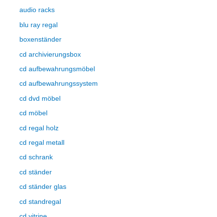
audio racks
blu ray regal
boxenständer
cd archivierungsbox
cd aufbewahrungsmöbel
cd aufbewahrungssystem
cd dvd möbel
cd möbel
cd regal holz
cd regal metall
cd schrank
cd ständer
cd ständer glas
cd standregal
cd vitrine