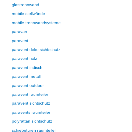
glastrennwand
mobile stellwände
mobile trennwandsysteme
paravan
paravent
paravent deko sichtschutz
paravent holz
paravent indisch
paravent metall
paravent outdoor
paravent raumteiler
paravent sichtschutz
paravents raumteiler
polyrattan sichtschutz
schiebetüren raumteiler