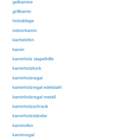
gelkamine
grillkamin
holzablage
indoorkamin
kachelofen
kamin
kaminholz stapelhilfe
kaminholzkorb
kaminholzregal
kaminholzregal edelstahl
kaminholzregal metall
kaminholzschrank
kaminholzständer
kaminofen
kaminregal