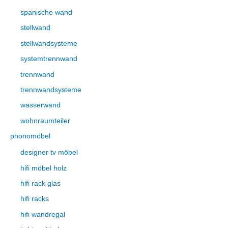
spanische wand
stellwand
stellwandsysteme
systemtrennwand
trennwand
trennwandsysteme
wasserwand
wohnraumteiler
phonomöbel
designer tv möbel
hifi möbel holz
hifi rack glas
hifi racks
hifi wandregal