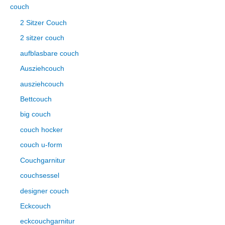
couch
2 Sitzer Couch
2 sitzer couch
aufblasbare couch
Ausziehcouch
ausziehcouch
Bettcouch
big couch
couch hocker
couch u-form
Couchgarnitur
couchsessel
designer couch
Eckcouch
eckcouchgarnitur