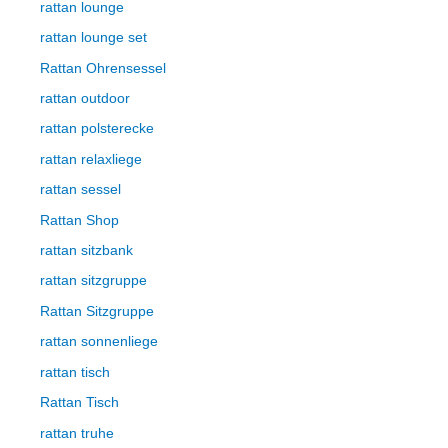
rattan lounge
rattan lounge set
Rattan Ohrensessel
rattan outdoor
rattan polsterecke
rattan relaxliege
rattan sessel
Rattan Shop
rattan sitzbank
rattan sitzgruppe
Rattan Sitzgruppe
rattan sonnenliege
rattan tisch
Rattan Tisch
rattan truhe