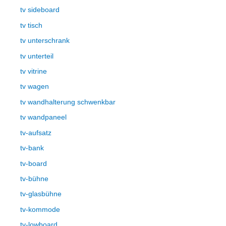
tv sideboard
tv tisch
tv unterschrank
tv unterteil
tv vitrine
tv wagen
tv wandhalterung schwenkbar
tv wandpaneel
tv-aufsatz
tv-bank
tv-board
tv-bühne
tv-glasbühne
tv-kommode
tv-lowboard