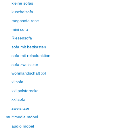
kleine sofas
kuschelsofa
megasofa rose
mini sofa
Riesensofa
sofa mit bettkasten
sofa mit relaxfunktion
sofa zweisitzer
wohnlandschaft xxl
xl sofa
xxl polsterecke
xxl sofa
zweisitzer
multimedia möbel
audio möbel