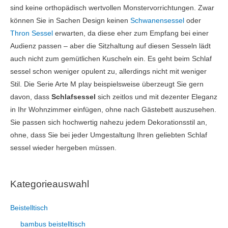
sind keine orthopädisch wertvollen Monstervorrichtungen. Zwar
können Sie in Sachen Design keinen
Schwanensessel
oder
Thron Sessel
erwarten, da diese eher zum Empfang bei einer
Audienz passen – aber die Sitzhaltung auf diesen Sesseln lädt
auch nicht zum gemütlichen Kuscheln ein. Es geht beim Schlaf
sessel schon weniger opulent zu, allerdings nicht mit weniger
Stil. Die Serie Arte M play beispielsweise überzeugt Sie gern
davon, dass
Schlafsessel
sich zeitlos und mit dezenter Eleganz
in Ihr Wohnzimmer einfügen, ohne nach Gästebett auszusehen.
Sie passen sich hochwertig nahezu jedem Dekorationsstil an,
ohne, dass Sie bei jeder Umgestaltung Ihren geliebten Schlaf
sessel wieder hergeben müssen.
Kategorieauswahl
Beistelltisch
bambus beistelltisch