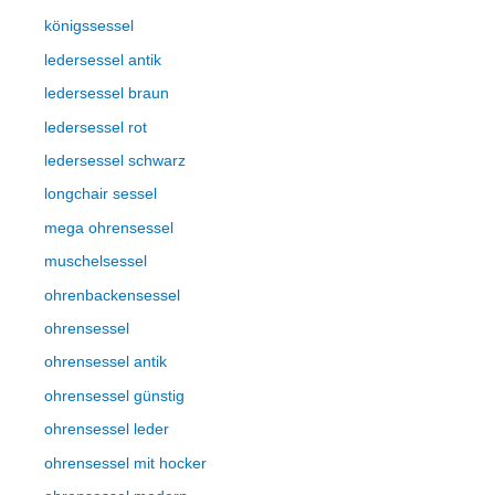
königssessel
ledersessel antik
ledersessel braun
ledersessel rot
ledersessel schwarz
longchair sessel
mega ohrensessel
muschelsessel
ohrenbackensessel
ohrensessel
ohrensessel antik
ohrensessel günstig
ohrensessel leder
ohrensessel mit hocker