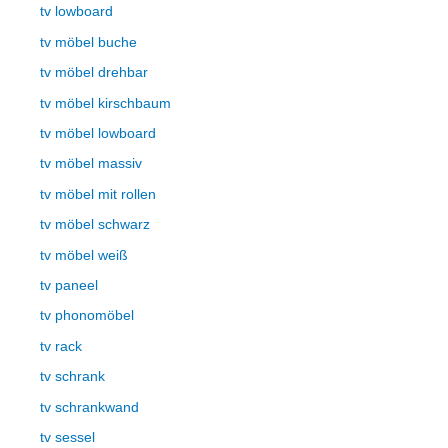
tv lowboard
tv möbel buche
tv möbel drehbar
tv möbel kirschbaum
tv möbel lowboard
tv möbel massiv
tv möbel mit rollen
tv möbel schwarz
tv möbel weiß
tv paneel
tv phonomöbel
tv rack
tv schrank
tv schrankwand
tv sessel