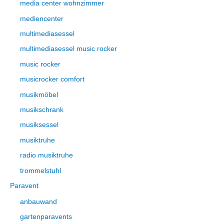
media center wohnzimmer
mediencenter
multimediasessel
multimediasessel music rocker
music rocker
musicrocker comfort
musikmöbel
musikschrank
musiksessel
musiktruhe
radio musiktruhe
trommelstuhl
Paravent
anbauwand
gartenparavents