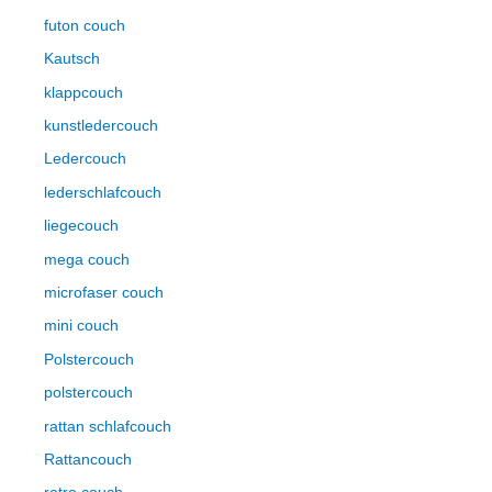
futon couch
Kautsch
klappcouch
kunstledercouch
Ledercouch
lederschlafcouch
liegecouch
mega couch
microfaser couch
mini couch
Polstercouch
polstercouch
rattan schlafcouch
Rattancouch