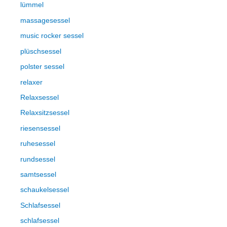
lümmel
massagesessel
music rocker sessel
plüschsessel
polster sessel
relaxer
Relaxsessel
Relaxsitzsessel
riesensessel
ruhesessel
rundsessel
samtsessel
schaukelsessel
Schlafsessel
schlafsessel