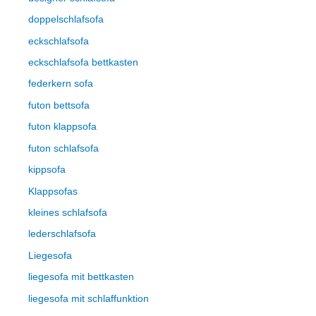
doppelschlafsofa
eckschlafsofa
eckschlafsofa bettkasten
federkern sofa
futon bettsofa
futon klappsofa
futon schlafsofa
kippsofa
Klappsofas
kleines schlafsofa
lederschlafsofa
Liegesofa
liegesofa mit bettkasten
liegesofa mit schlaffunktion