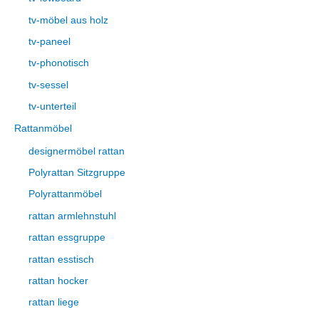
tv-möbel aus holz
tv-paneel
tv-phonotisch
tv-sessel
tv-unterteil
Rattanmöbel
designermöbel rattan
Polyrattan Sitzgruppe
Polyrattanmöbel
rattan armlehnstuhl
rattan essgruppe
rattan esstisch
rattan hocker
rattan liege