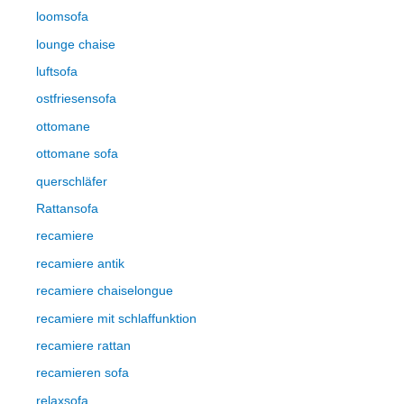
loomsofa
lounge chaise
luftsofa
ostfriesensofa
ottomane
ottomane sofa
querschläfer
Rattansofa
recamiere
recamiere antik
recamiere chaiselongue
recamiere mit schlaffunktion
recamiere rattan
recamieren sofa
relaxsofa