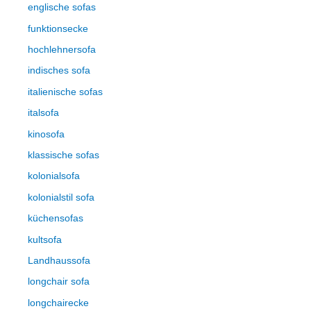
englische sofas
funktionsecke
hochlehnersofa
indisches sofa
italienische sofas
italsofa
kinosofa
klassische sofas
kolonialsofa
kolonialstil sofa
küchensofas
kultsofa
Landhaussofa
longchair sofa
longchairecke