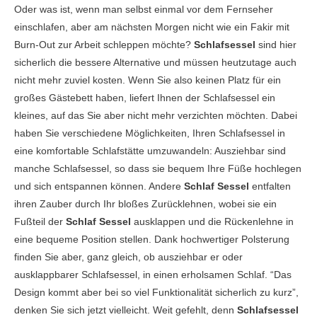
Oder was ist, wenn man selbst einmal vor dem Fernseher
einschlafen, aber am nächsten Morgen nicht wie ein Fakir mit
Burn-Out zur Arbeit schleppen möchte?
Schlafsessel
sind hier
sicherlich die bessere Alternative und müssen heutzutage auch
nicht mehr zuviel kosten. Wenn Sie also keinen Platz für ein
großes Gästebett haben, liefert Ihnen der Schlafsessel ein
kleines, auf das Sie aber nicht mehr verzichten möchten. Dabei
haben Sie verschiedene Möglichkeiten, Ihren Schlafsessel in
eine komfortable Schlafstätte umzuwandeln: Ausziehbar sind
manche Schlafsessel, so dass sie bequem Ihre Füße hochlegen
und sich entspannen können. Andere
Schlaf Sessel
entfalten
ihren Zauber durch Ihr bloßes Zurücklehnen, wobei sie ein
Fußteil der
Schlaf Sessel
ausklappen und die Rückenlehne in
eine bequeme Position stellen. Dank hochwertiger Polsterung
finden Sie aber, ganz gleich, ob ausziehbar er oder
ausklappbarer Schlafsessel, in einen erholsamen Schlaf. “Das
Design kommt aber bei so viel Funktionalität sicherlich zu kurz”,
denken Sie sich jetzt vielleicht. Weit gefehlt, denn
Schlafsessel