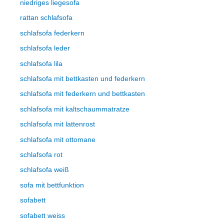
niedriges liegesofa
rattan schlafsofa
schlafsofa federkern
schlafsofa leder
schlafsofa lila
schlafsofa mit bettkasten und federkern
schlafsofa mit federkern und bettkasten
schlafsofa mit kaltschaummatratze
schlafsofa mit lattenrost
schlafsofa mit ottomane
schlafsofa rot
schlafsofa weiß
sofa mit bettfunktion
sofabett
sofabett weiss