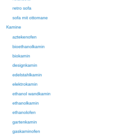
retro sofa
sofa mit ottomane
Kamine
aztekenofen
bioethanolkamin
biokamin
designkamin
edelstahlkamin
elektrokamin
ethanol wandkamin
ethanolkamin
ethanolofen
gartenkamin
gaskaminofen