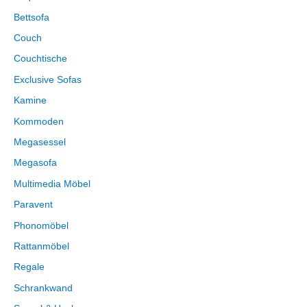
Bettsofa
Couch
Couchtische
Exclusive Sofas
Kamine
Kommoden
Megasessel
Megasofa
Multimedia Möbel
Paravent
Phonomöbel
Rattanmöbel
Regale
Schrankwand