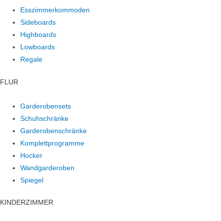
Esszimmerkommoden
Sideboards
Highboards
Lowboards
Regale
FLUR
Garderobensets
Schuhschränke
Garderobenschränke
Komplettprogramme
Hocker
Wandgarderoben
Spiegel
KINDERZIMMER