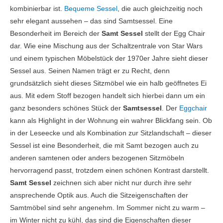
kombinierbar ist.
Bequeme Sessel
, die auch gleichzeitig noch
sehr elegant aussehen – das sind Samtsessel. Eine
Besonderheit im Bereich der
Samt Sessel
stellt der Egg Chair
dar. Wie eine Mischung aus der Schaltzentrale von Star Wars
und einem typischen Möbelstück der 1970er Jahre sieht dieser
Sessel aus. Seinen Namen trägt er zu Recht, denn
grundsätzlich sieht dieses Sitzmöbel wie ein halb geöffnetes Ei
aus. Mit edem Stoff bezogen handelt sich hierbei dann um ein
ganz besonders schönes Stück der
Samtsessel
. Der
Eggchair
kann als Highlight in der Wohnung ein wahrer Blickfang sein. Ob
in der Leseecke und als Kombination zur Sitzlandschaft – dieser
Sessel ist eine Besonderheit, die mit Samt bezogen auch zu
anderen samtenen oder anders bezogenen Sitzmöbeln
hervorragend passt, trotzdem einen schönen Kontrast darstellt.
Samt Sessel
zeichnen sich aber nicht nur durch ihre sehr
ansprechende Optik aus. Auch die Sitzeigenschaften der
Samtmöbel sind sehr angenehm. Im Sommer nicht zu warm –
im Winter nicht zu kühl, das sind die Eigenschaften dieser