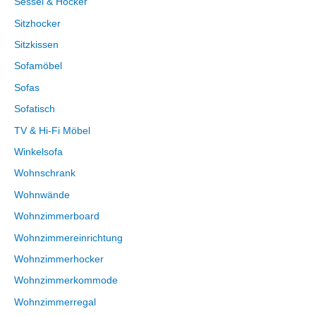
Sessel & Hocker
Sitzhocker
Sitzkissen
Sofamöbel
Sofas
Sofatisch
TV & Hi-Fi Möbel
Winkelsofa
Wohnschrank
Wohnwände
Wohnzimmerboard
Wohnzimmereinrichtung
Wohnzimmerhocker
Wohnzimmerkommode
Wohnzimmerregal