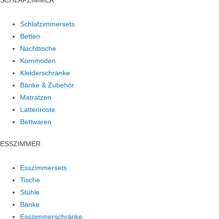
SCHLAFZIMMER
Schlafzimmersets
Betten
Nachttische
Kommoden
Kleiderschränke
Bänke & Zubehör
Matratzen
Lattenroste
Bettwaren
ESSZIMMER
Esszimmersets
Tische
Stühle
Bänke
Esszimmerschränke