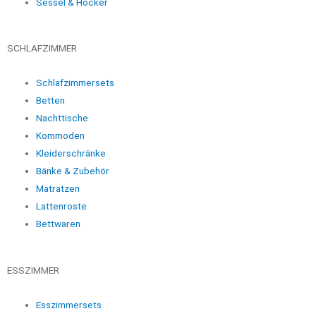
Sessel & Hocker
SCHLAFZIMMER
Schlafzimmersets
Betten
Nachttische
Kommoden
Kleiderschränke
Bänke & Zubehör
Matratzen
Lattenroste
Bettwaren
ESSZIMMER
Esszimmersets