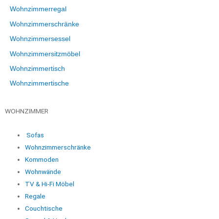
Wohnzimmerregal
Wohnzimmerschränke
Wohnzimmersessel
Wohnzimmersitzmöbel
Wohnzimmertisch
Wohnzimmertische
WOHNZIMMER
Sofas
Wohnzimmerschränke
Kommoden
Wohnwände
TV & Hi-Fi Möbel
Regale
Couchtische