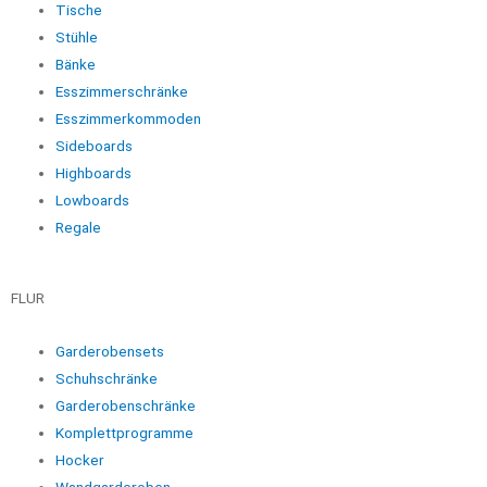
Tische
Stühle
Bänke
Esszimmerschränke
Esszimmerkommoden
Sideboards
Highboards
Lowboards
Regale
FLUR
Garderobensets
Schuhschränke
Garderobenschränke
Komplettprogramme
Hocker