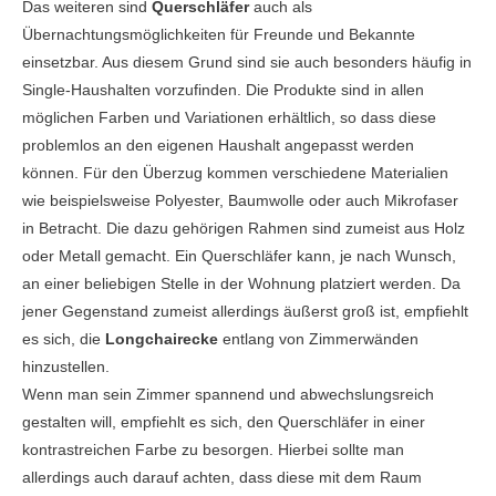
Das weiteren sind
Querschläfer
auch als
Übernachtungsmöglichkeiten für Freunde und Bekannte
einsetzbar. Aus diesem Grund sind sie auch besonders häufig in
Single-Haushalten vorzufinden. Die Produkte sind in allen
möglichen Farben und Variationen erhältlich, so dass diese
problemlos an den eigenen Haushalt angepasst werden
können. Für den Überzug kommen verschiedene Materialien
wie beispielsweise Polyester, Baumwolle oder auch Mikrofaser
in Betracht. Die dazu gehörigen Rahmen sind zumeist aus Holz
oder Metall gemacht. Ein Querschläfer kann, je nach Wunsch,
an einer beliebigen Stelle in der Wohnung platziert werden. Da
jener Gegenstand zumeist allerdings äußerst groß ist, empfiehlt
es sich, die
Longchairecke
entlang von Zimmerwänden
hinzustellen.
Wenn man sein Zimmer spannend und abwechslungsreich
gestalten will, empfiehlt es sich, den Querschläfer in einer
kontrastreichen Farbe zu besorgen. Hierbei sollte man
allerdings auch darauf achten, dass diese mit dem Raum