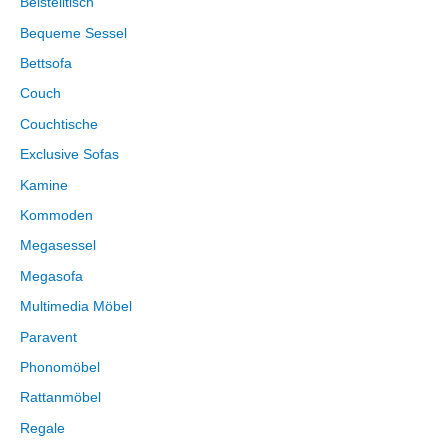
Beistelltisch
Bequeme Sessel
Bettsofa
Couch
Couchtische
Exclusive Sofas
Kamine
Kommoden
Megasessel
Megasofa
Multimedia Möbel
Paravent
Phonomöbel
Rattanmöbel
Regale