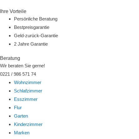
Zum
Ihre Vorteile
Inhalt
Persönliche Beratung
springen
Bestpreisgarantie
Geld-zurück-Garantie
2 Jahre Garantie
Beratung
Wir beraten Sie gerne!
0221 / 986 571 74
Wohnzimmer
Schlafzimmer
Esszimmer
Flur
Garten
Kinderzimmer
Marken