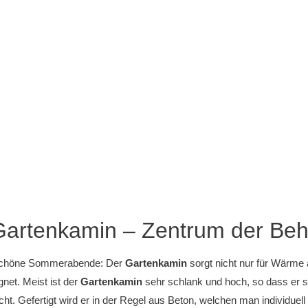
artenkamin – Zentrum der Beha
schöne Sommerabende: Der
Gartenkamin
sorgt nicht nur für Wärme 
gnet. Meist ist der
Gartenkamin
sehr schlank und hoch, so dass er 
cht. Gefertigt wird er in der Regel aus Beton, welchen man individue