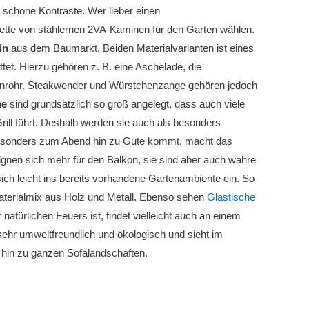
 schöne Kontraste. Wer lieber einen
lette von stählernen 2VA-Kaminen für den Garten wählen.
in
aus dem Baumarkt. Beiden Materialvarianten ist eines
et. Hierzu gehören z. B. eine Aschelade, die
inrohr. Steakwender und Würstchenzange gehören jedoch
ne
sind grundsätzlich so groß angelegt, dass auch viele
ill führt. Deshalb werden sie auch als besonders
besonders zum Abend hin zu Gute kommt, macht das
ignen sich mehr für den Balkon, sie sind aber auch wahre
sich leicht ins bereits vorhandene Gartenambiente ein. So
 Materialmix aus Holz und Metall. Ebenso sehen
Glastische
atürlichen Feuers ist, findet vielleicht auch an einem
r umweltfreundlich und ökologisch und sieht im
 hin zu ganzen Sofalandschaften.