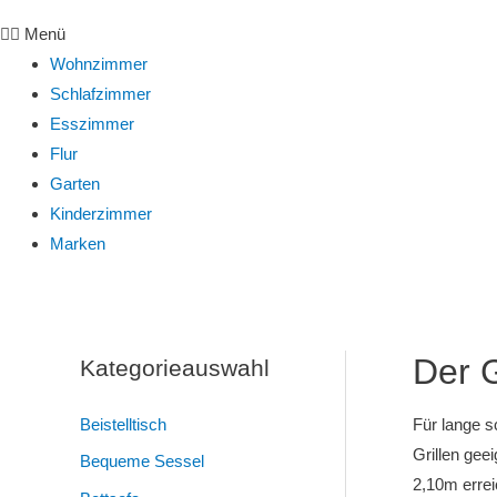
Menü
Wohnzimmer
Schlafzimmer
Esszimmer
Flur
Garten
Kinderzimmer
Marken
Der G
Kategorieauswahl
Beistelltisch
Für lange 
Grillen geei
Bequeme Sessel
2,10m errei