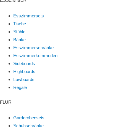
ESSZIMMER
Esszimmersets
Tische
Stühle
Bänke
Esszimmerschränke
Esszimmerkommoden
Sideboards
Highboards
Lowboards
Regale
FLUR
Garderobensets
Schuhschränke