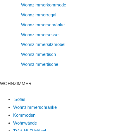
Wohnzimmerkommode
Wohnzimmerregal
Wohnzimmerschränke
Wohnzimmersessel
Wohnzimmersitzmöbel
Wohnzimmertisch
Wohnzimmertische
WOHNZIMMER
Sofas
Wohnzimmerschränke
Kommoden
Wohnwände
TV & Hi-Fi Möbel