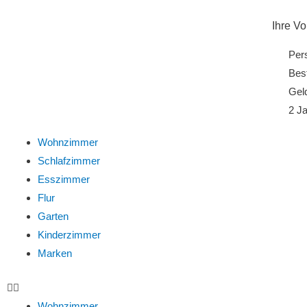
Ihre Vo
Per
Best
Gel
2 Ja
Wohnzimmer
Schlafzimmer
Esszimmer
Flur
Garten
Kinderzimmer
Marken
Wohnzimmer