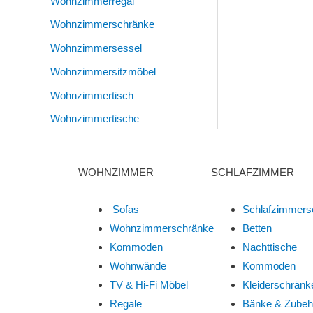
Wohnzimmerregal
Wohnzimmerschränke
Wohnzimmersessel
Wohnzimmersitzmöbel
Wohnzimmertisch
Wohnzimmertische
WOHNZIMMER
SCHLAFZIMMER
Sofas
Schlafzimmers
Wohnzimmerschränke
Betten
Kommoden
Nachttische
Wohnwände
Kommoden
TV & Hi-Fi Möbel
Kleiderschränk
Regale
Bänke & Zubeh