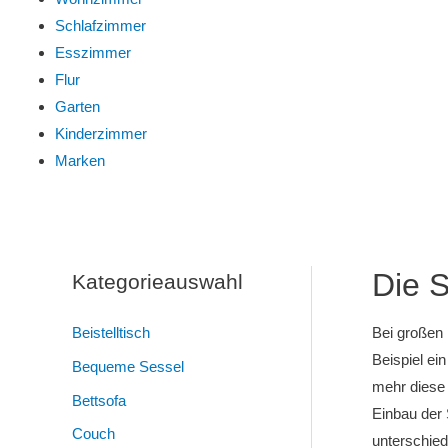
Schlafzimmer
Esszimmer
Flur
Garten
Kinderzimmer
Marken
Die 
Kategorieauswahl
Beistelltisch
Bei großen 
Beispiel ei
Bequeme Sessel
mehr diese
Bettsofa
Einbau der
Couch
unterschied