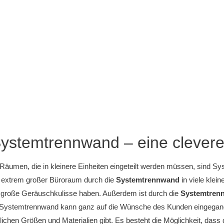
Systemtrennwand – eine clever
Räumen, die in kleinere Einheiten eingeteilt werden müssen, sind 
n extrem großer Büroraum durch die
Systemtrennwand
in viele klein
 große Geräuschkulisse haben. Außerdem ist durch die
Systemtre
 Systemtrennwand kann ganz auf die Wünsche des Kunden eingegang
lichen Größen und Materialien gibt. Es besteht die Möglichkeit, dass