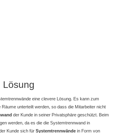
e Lösung
Systemtrennwände eine clevere Lösung. Es kann zum
e Räume unterteilt werden, so dass die Mitarbeiter nicht
nnwand
der Kunde in seiner Privatsphäre geschützt. Beim
en werden, da es die die Systemtrennwand in
 der Kunde sich für
Systemtrennwände
in Form von