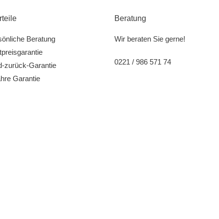
rteile
Beratung
sönliche Beratung
Wir beraten Sie gerne!
preisgarantie
0221 / 986 571 74
d-zurück-Garantie
hre Garantie