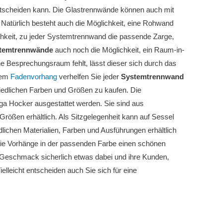
entscheiden kann. Die Glastrennwände können auch mit
Natürlich besteht auch die Möglichkeit, eine Rohwand
hkeit, zu jeder Systemtrennwand die passende Zarge,
temtrennwände
auch noch die Möglichkeit, ein Raum-in-
 Besprechungsraum fehlt, lässt dieser sich durch das
nem
Fadenvorhang
verhelfen Sie jeder
Systemtrennwand
iedlichen Farben und Größen zu kaufen. Die
 Hocker ausgestattet werden. Sie sind aus
Größen erhältlich. Als Sitzgelegenheit kann auf Sessel
lichen Materialien, Farben und Ausführungen erhältlich
die Vorhänge in der passenden Farbe einen schönen
n Geschmack sicherlich etwas dabei und ihre Kunden,
elleicht entscheiden auch Sie sich für eine