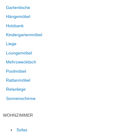
Gartentische
Hängemöbel
Holzbank
Kindergartenmöbel
Liege
Loungemöbel
Mehrzwecktisch
Poolmöbel
Rattanmöbel
Relaxliege
Sonnenschirme
WOHNZIMMER
Sofas