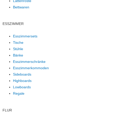
Lattenroste
Bettwaren
ESSZIMMER
Esszimmersets
Tische
Stühle
Bänke
Esszimmerschränke
Esszimmerkommoden
Sideboards
Highboards
Lowboards
Regale
FLUR