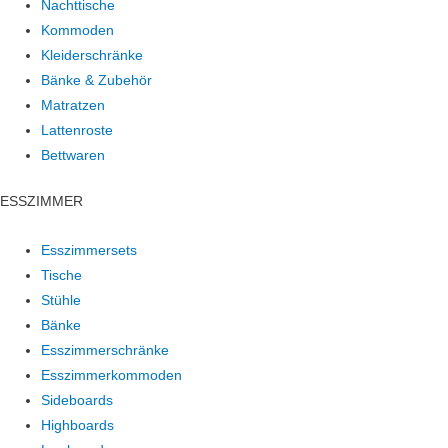
Nachttische
Kommoden
Kleiderschränke
Bänke & Zubehör
Matratzen
Lattenroste
Bettwaren
ESSZIMMER
Esszimmersets
Tische
Stühle
Bänke
Esszimmerschränke
Esszimmerkommoden
Sideboards
Highboards