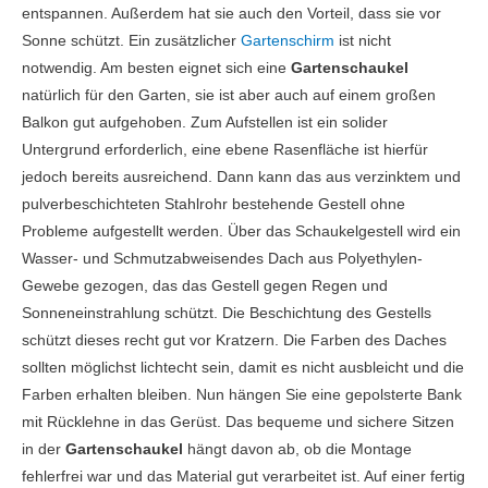
entspannen. Außerdem hat sie auch den Vorteil, dass sie vor
Sonne schützt. Ein zusätzlicher
Gartenschirm
ist nicht
notwendig. Am besten eignet sich eine
Gartenschaukel
natürlich für den Garten, sie ist aber auch auf einem großen
Balkon gut aufgehoben. Zum Aufstellen ist ein solider
Untergrund erforderlich, eine ebene Rasenfläche ist hierfür
jedoch bereits ausreichend. Dann kann das aus verzinktem und
pulverbeschichteten Stahlrohr bestehende Gestell ohne
Probleme aufgestellt werden. Über das Schaukelgestell wird ein
Wasser- und Schmutzabweisendes Dach aus Polyethylen-
Gewebe gezogen, das das Gestell gegen Regen und
Sonneneinstrahlung schützt. Die Beschichtung des Gestells
schützt dieses recht gut vor Kratzern. Die Farben des Daches
sollten möglichst lichtecht sein, damit es nicht ausbleicht und die
Farben erhalten bleiben. Nun hängen Sie eine gepolsterte Bank
mit Rücklehne in das Gerüst. Das bequeme und sichere Sitzen
in der
Gartenschaukel
hängt davon ab, ob die Montage
fehlerfrei war und das Material gut verarbeitet ist. Auf einer fertig