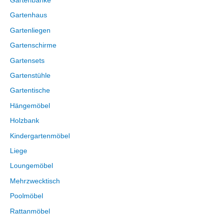
Gartenbänke
Gartenhaus
Gartenliegen
Gartenschirme
Gartensets
Gartenstühle
Gartentische
Hängemöbel
Holzbank
Kindergartenmöbel
Liege
Loungemöbel
Mehrzwecktisch
Poolmöbel
Rattanmöbel